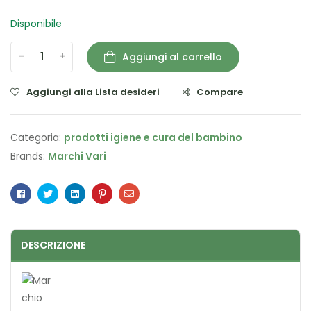
Disponibile
-
+
Aggiungi al carrello
Aggiungi alla Lista desideri
Compare
Categoria:
prodotti igiene e cura del bambino
Brands:
Marchi Vari
Facebook
Twitter
Linkedin
Pinterest
Email
DESCRIZIONE