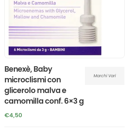
Benexè, Baby
Marchi Vari
microclismi con
glicerolo malva e
camomilla conf. 6×3 g
€
4,50