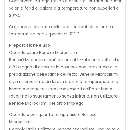
Conservare in luogo fresco e asciutto, lontano da raggi
solari e fonti di calore e a temperature non superiori a
30°C.
Conservare al riparo dalla luce, da fonti di calore e a
temperature non superiori ai 30° C.
Preparazione e uso
Quando usare Benexè Microclismi.
Benexè Microclismi può essere utilizzato ogni volta che
c’è bisogno di alleviare la costipazione intestinale o in
preparazione dell’esame del retto. Benexè Microclismi
è un microclisma di durata e azione temporanea che
lavora per regolarizzare i movimenti dell’intestino e
favorirne lo svuotamento senza irritarlo. Non utilizzare
Benexè Microclismi per altro impiego.
Quando e per quanto tempo usare Benexè
Microclismi.
È consigliabile utilizzare Benexè Microclismi una volta al