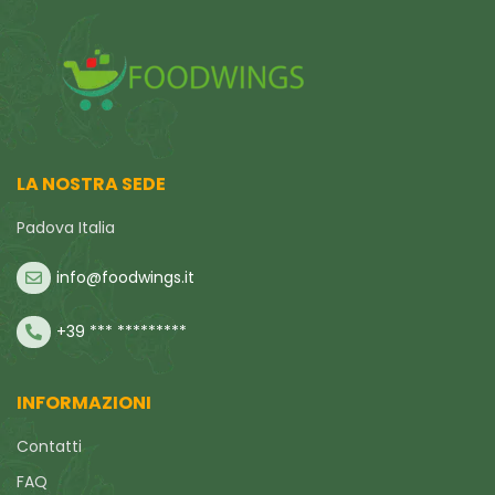
LA NOSTRA SEDE
Padova Italia
info@foodwings.it
+39 *** *********
INFORMAZIONI
Contatti
FAQ