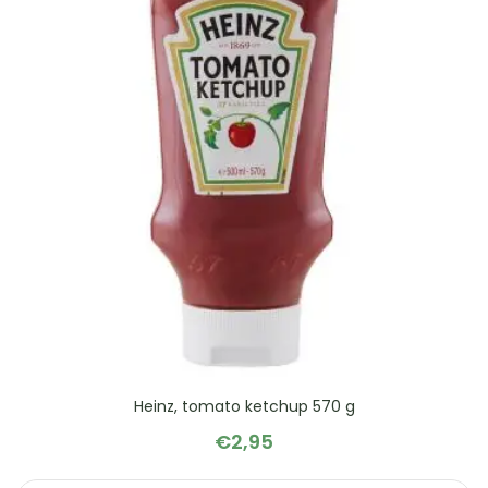
Heinz, tomato ketchup 570 g
€
2,95