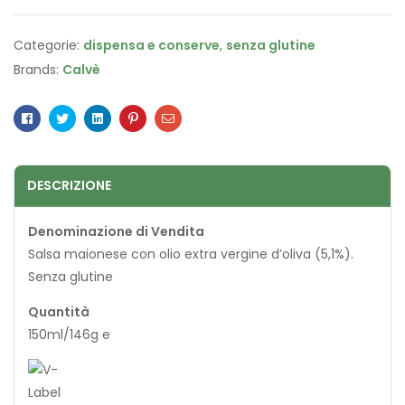
Categorie:
dispensa e conserve
,
senza glutine
Brands:
Calvè
Facebook
Twitter
Linkedin
Pinterest
Email
DESCRIZIONE
Denominazione di Vendita
Salsa maionese con olio extra vergine d’oliva (5,1%).
Senza glutine
Quantità
150ml/146g e