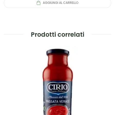
AGGIUNGI AL CARRELLO
Prodotti correlati