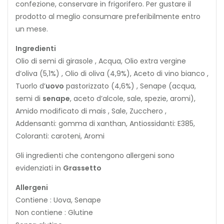
confezione, conservare in frigorifero. Per gustare il
prodotto al meglio consumare preferibilmente entro
un mese.
Ingredienti
Olio di semi di girasole , Acqua, Olio extra vergine
d’oliva (5,1%) , Olio di oliva (4,9%), Aceto di vino bianco ,
Tuorlo d’
uovo
pastorizzato (4,6%) , Senape (acqua,
semi di
senape
, aceto d’alcole, sale, spezie, aromi),
Amido modificato di mais , Sale, Zucchero ,
Addensanti: gomma di xanthan, Antiossidanti: E385,
Coloranti: caroteni, Aromi
Gli ingredienti che contengono allergeni sono
evidenziati in
Grassetto
Allergeni
Contiene : Uova, Senape
Non contiene : Glutine