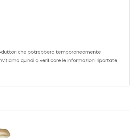
ei produttori che potrebbero temporaneamente
nvitiamo quindi a verificare le informazioni riportate