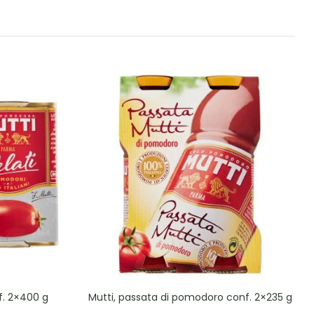
f. 2×400 g
Mutti, passata di pomodoro conf. 2×235 g