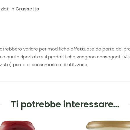
ziati in
Grassetto
tti potrebbero variare per modifiche effettuate da parte d
to e quelle riportate sui prodotti che vengono consegnati. Vi i
iste) prima di consumarlo o di utilizzarlo.
Ti potrebbe interessare…