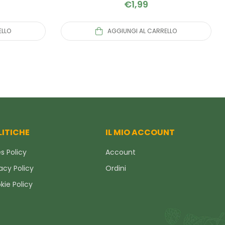
€
1,99
ELLO
AGGIUNGI AL CARRELLO
LITICHE
IL MIO ACCOUNT
s Policy
Account
acy Policy
Ordini
kie Policy