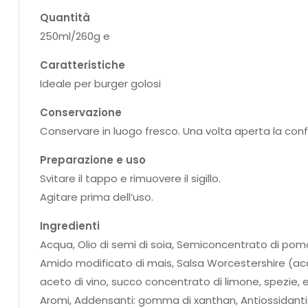
Quantità
250ml/260g e
Caratteristiche
Ideale per burger golosi
Conservazione
Conservare in luogo fresco. Una volta aperta la con
Preparazione e uso
Svitare il tappo e rimuovere il sigillo.
Agitare prima dell’uso.
Ingredienti
Acqua, Olio di semi di soia, Semiconcentrato di pom
Amido modificato di mais, Salsa Worcestershire (acq
aceto di vino, succo concentrato di limone, spezie, er
Aromi, Addensanti: gomma di xanthan, Antiossidanti: E