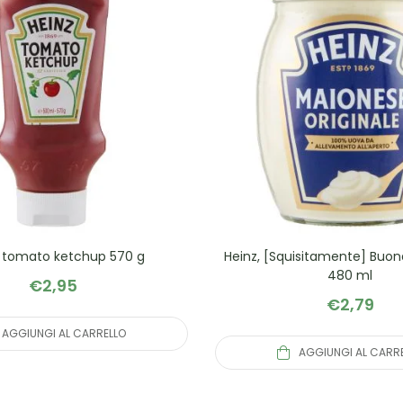
, tomato ketchup 570 g
Heinz, [Squisitamente] Buo
480 ml
€
2,95
€
2,79
AGGIUNGI AL CARRELLO
AGGIUNGI AL CARR