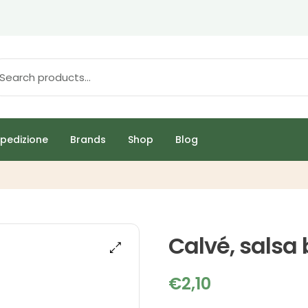
pedizione
Brands
Shop
Blog
Calvé, salsa
€
2,10