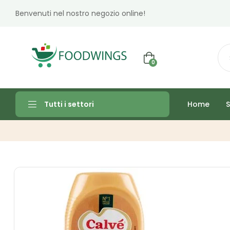
Benvenuti nel nostro negozio online!
0
Home
S
Tutti i settori