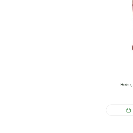
Heinz