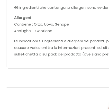
Gli ingredienti che contengono allergeni sono eviden
Allergeni
Contiene : Orzo, Uova, Senape
Acciughe – Contiene
Le indicazioni su ingredienti e allergeni dei prodo
causare variazioni tra le informazioni presenti sul si
sull’etichetta o sul pack del prodotto (ove siano prev