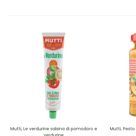
Mutti, Le verdurine salsina di pomodoro e
Mutti, Pest
verdurine