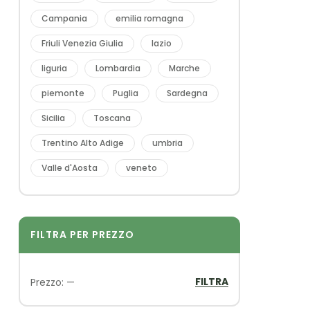
Campania
emilia romagna
Friuli Venezia Giulia
lazio
liguria
Lombardia
Marche
piemonte
Puglia
Sardegna
Sicilia
Toscana
Trentino Alto Adige
umbria
Valle d'Aosta
veneto
FILTRA PER PREZZO
FILTRA
Prezzo:
—