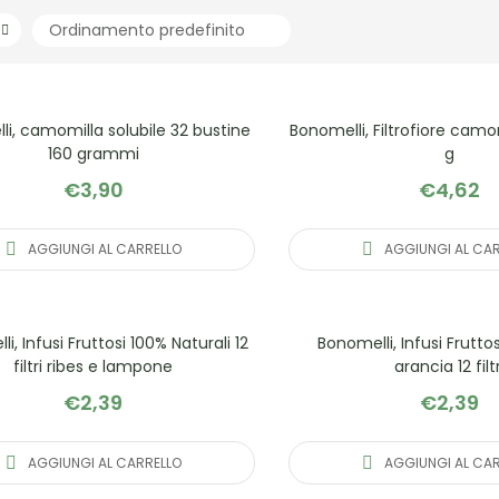
i, camomilla solubile 32 bustine
Bonomelli, Filtrofiore camomi
160 grammi
g
€
3,90
€
4,62
AGGIUNGI AL CARRELLO
AGGIUNGI AL CA
i, Infusi Fruttosi 100% Naturali 12
Bonomelli, Infusi Frutt
filtri ribes e lampone
arancia 12 filtr
€
2,39
€
2,39
AGGIUNGI AL CARRELLO
AGGIUNGI AL CA