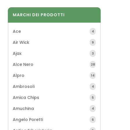
MARCHI DEI PRODOTTI
Ace
4
Air Wick
9
Ajax
3
Alce Nero
28
Alpro
14
Ambrosoli
4
Amica Chips
5
Amuchina
4
Angelo Poretti
6