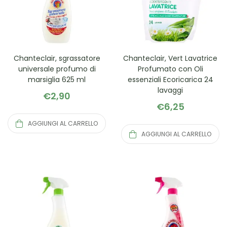
Chanteclair, sgrassatore
Chanteclair, Vert Lavatrice
universale profumo di
Profumato con Oli
marsiglia 625 ml
essenziali Ecoricarica 24
lavaggi
€
2,90
€
6,25
AGGIUNGI AL CARRELLO
AGGIUNGI AL CARRELLO