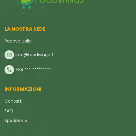
LA NOSTRA SEDE
Padova Italia
info@foodwings.it
+39 *** *********
INFORMAZIONI
Contatti
FAQ
Spedizione