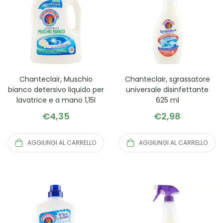
Chanteclair, Muschio
Chanteclair, sgrassatore
bianco detersivo liquido per
universale disinfettante
lavatrice e a mano 1,15l
625 ml
€
4,35
€
2,98
AGGIUNGI AL CARRELLO
AGGIUNGI AL CARRELLO