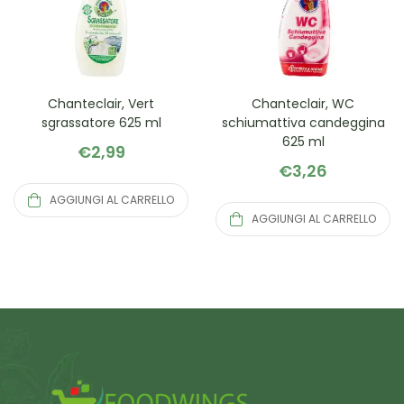
Chanteclair, Vert
Chanteclair, WC
sgrassatore 625 ml
schiumattiva candeggina
625 ml
€
2,99
€
3,26
AGGIUNGI AL CARRELLO
AGGIUNGI AL CARRELLO