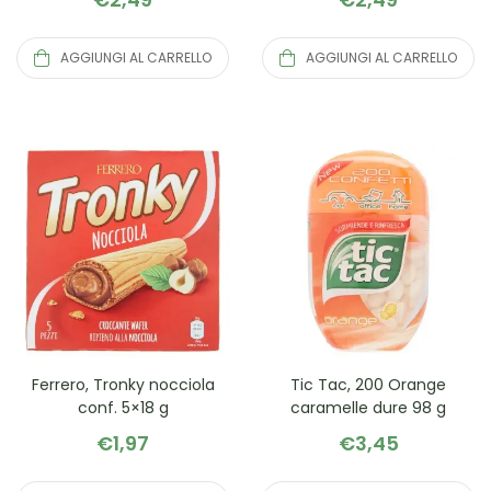
AGGIUNGI AL CARRELLO
AGGIUNGI AL CARRELLO
Ferrero, Tronky nocciola
Tic Tac, 200 Orange
conf. 5×18 g
caramelle dure 98 g
€
1,97
€
3,45