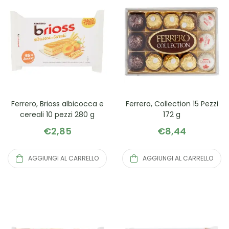
Ferrero, Brioss albicocca e
Ferrero, Collection 15 Pezzi
cereali 10 pezzi 280 g
172 g
€
2,85
€
8,44
AGGIUNGI AL CARRELLO
AGGIUNGI AL CARRELLO