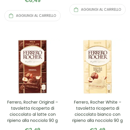
€
6,49
AGGIUNGI AL CARRELLO
AGGIUNGI AL CARRELLO
Ferrero, Rocher Original –
Ferrero, Rocher White –
tavoletta ricoperta di
tavoletta ricoperta di
cioccolato al latte con
cioccolato bianco con
ripieno alla nocciola 90 g
ripieno alla nocciola 90 g
€
2,49
€
2,49