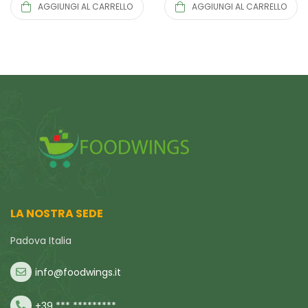
AGGIUNGI AL CARRELLO
AGGIUNGI AL CARRELLO
LA NOSTRA SEDE
Padova Italia
info@foodwings.it
+39 *** *********