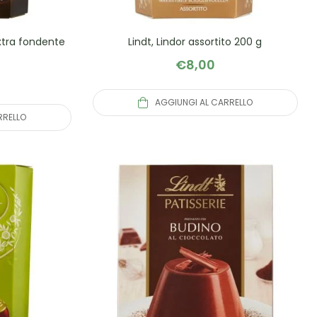
xtra fondente
Lindt, Lindor assortito 200 g
€
8,00
AGGIUNGI AL CARRELLO
RRELLO