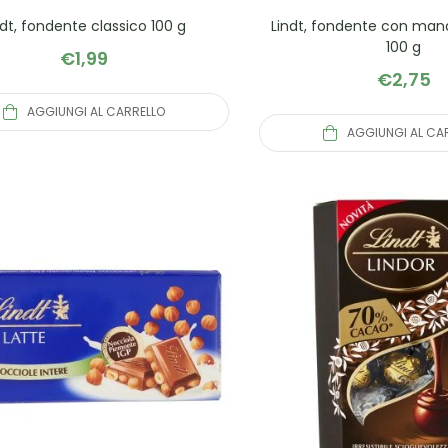
ndt, fondente classico 100 g
Lindt, fondente con man
100 g
€
1,99
€
2,75
AGGIUNGI AL CARRELLO
AGGIUNGI AL CA