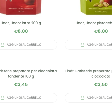
Lindt, Lindor latte 200 g
Lindt, Lindor pistacc
€
8,00
€
8,00
AGGIUNGI AL CARRELLO
AGGIUNGI AL CA
atisserie preparato per cioccolata
Lindt, Patisserie preparat
fondente 100 g
cioccolato
€
3,45
€
3,50
AGGIUNGI AL CARRELLO
AGGIUNGI AL CA