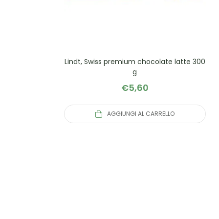
Lindt, Swiss premium chocolate latte 300
g
€
5,60
AGGIUNGI AL CARRELLO