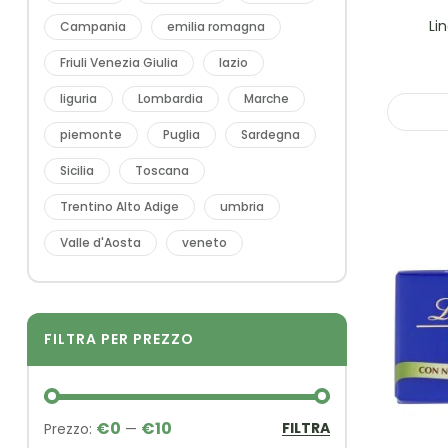
Li
Campania
emilia romagna
Friuli Venezia Giulia
lazio
liguria
Lombardia
Marche
piemonte
Puglia
Sardegna
Sicilia
Toscana
Trentino Alto Adige
umbria
Valle d'Aosta
veneto
FILTRA PER PREZZO
€0
€10
FILTRA
Prezzo:
—