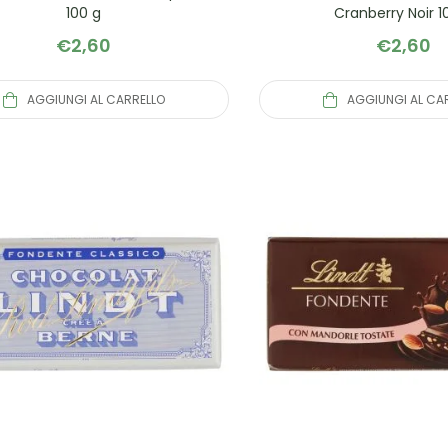
100 g
Cranberry Noir 1
€
2,60
€
2,60
AGGIUNGI AL CARRELLO
AGGIUNGI AL CA