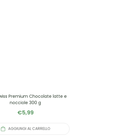
Swiss Premium Chocolate latte e
nocciole 300 g
€
5,99
AGGIUNGI AL CARRELLO