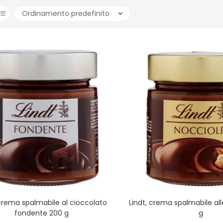
 crema spalmabile al cioccolato
Lindt, crema spalmabile al
fondente 200 g
g