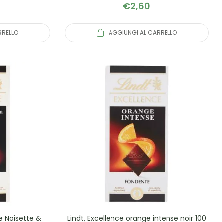
€
2,60
RRELLO
AGGIUNGI AL CARRELLO
e Noisette &
Lindt, Excellence orange intense noir 100