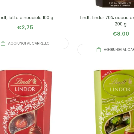
indt, latte e nocciole 100 g
Lindt, Lindor 70% cacao e
200 g
€
2,75
€
8,00
AGGIUNGI AL CARRELLO
AGGIUNGI AL CA