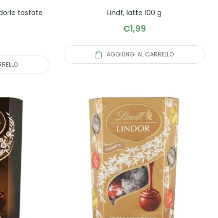
dorle tostate
Lindt, latte 100 g
€
1,99
AGGIUNGI AL CARRELLO
RRELLO