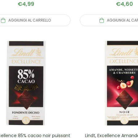
€
4,99
€
4,60
AGGIUNGI AL CARRELLO
AGGIUNGI AL CA
xcellence 85% cacao noir puissant
Lindt, Excellence Amand