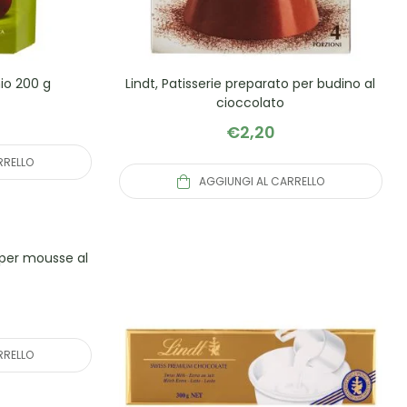
hio 200 g
Lindt, Patisserie preparato per budino al
cioccolato
€
2,20
RRELLO
AGGIUNGI AL CARRELLO
o per mousse al
RRELLO