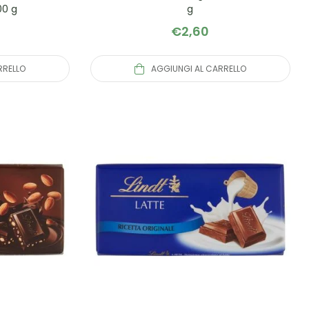
00 g
g
€
2,60
RRELLO
AGGIUNGI AL CARRELLO