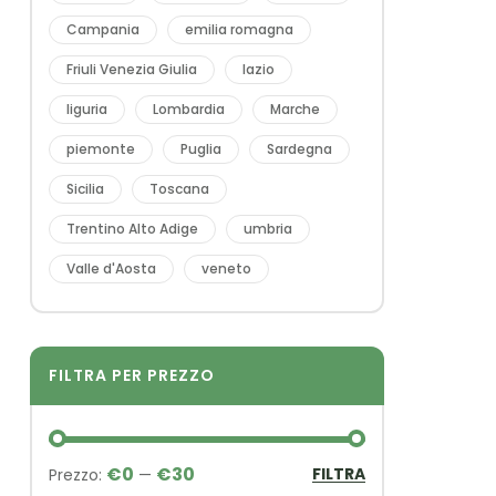
Campania
emilia romagna
Friuli Venezia Giulia
lazio
liguria
Lombardia
Marche
piemonte
Puglia
Sardegna
Sicilia
Toscana
Trentino Alto Adige
umbria
Valle d'Aosta
veneto
FILTRA PER PREZZO
€0
€30
FILTRA
Prezzo:
—