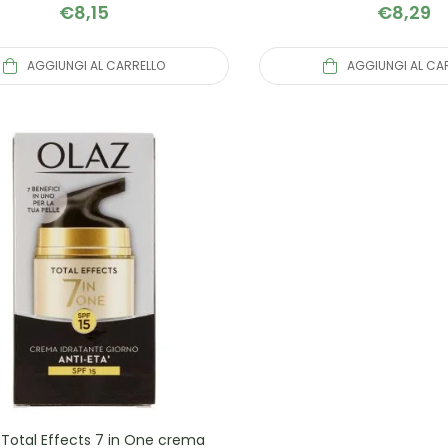
€
8,15
€
8,29
AGGIUNGI AL CARRELLO
AGGIUNGI AL CA
 Total Effects 7 in One crema