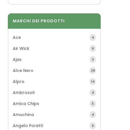
MARCHI DEI PRODOTTI
Ace
4
Air Wick
9
Ajax
3
Alce Nero
28
Alpro
14
Ambrosoli
4
Amica Chips
5
Amuchina
4
Angelo Poretti
6