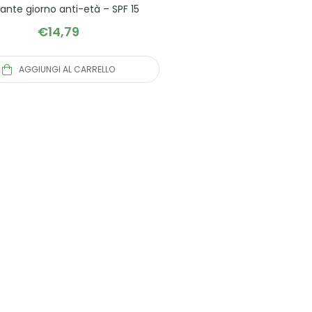
tante giorno anti-età – SPF 15
€
14,79
AGGIUNGI AL CARRELLO