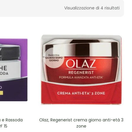
Visualizzazione di 4 risultati
a e Rassoda
Olaz, Regenerist crema giorno anti-età 3
F 15
zone