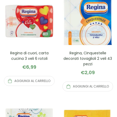
Regina di cuori, carta
Regina, Cinquestelle
cucina 3 veli 6 rotoli
decorati tovaglioli 2 veli 43
pezzi
€
6,99
€
2,09
AGGIUNGI AL CARRELLO
AGGIUNGI AL CARRELLO