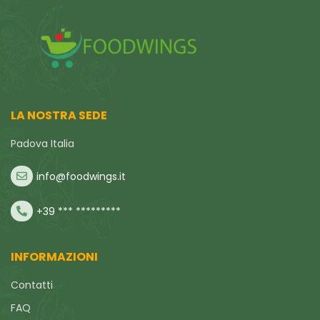
LA NOSTRA SEDE
Padova Italia
info@foodwings.it
+39 *** *********
INFORMAZIONI
Contatti
FAQ