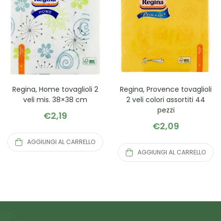
Regina, Home tovaglioli 2
Regina, Provence tovaglioli
veli mis. 38×38 cm
2 veli colori assortiti 44
pezzi
€
2,19
€
2,09
AGGIUNGI AL CARRELLO
AGGIUNGI AL CARRELLO