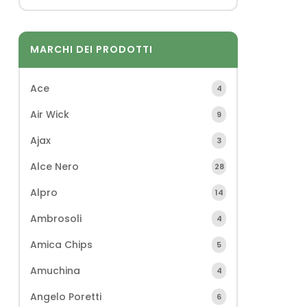
MARCHI DEI PRODOTTI
Ace
4
Air Wick
9
Ajax
3
Alce Nero
28
Alpro
14
Ambrosoli
4
Amica Chips
5
Amuchina
4
Angelo Poretti
6