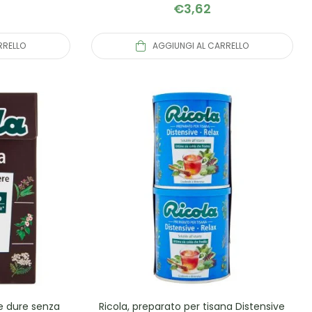
€
3,62
RRELLO
AGGIUNGI AL CARRELLO
le dure senza
Ricola, preparato per tisana Distensive