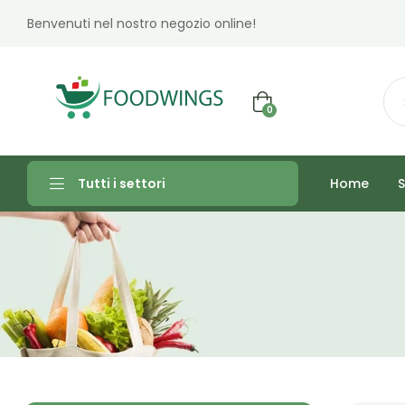
Benvenuti nel nostro negozio online!
0
Home
S
Tutti i settori