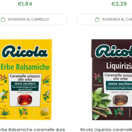
€
1,84
€
2,29
AGGIUNGI AL CARRELLO
AGGIUNGI AL CA
 Erbe Balsamiche caramelle dure
Ricola, Liquirizia caramel