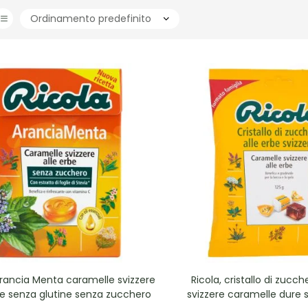
Arancia Menta caramelle svizzere
Ricola, cristallo di zucch
be senza glutine senza zucchero
svizzere caramelle dure 