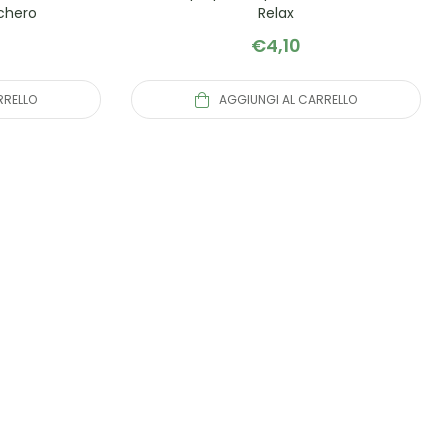
cchero
Relax
€
4,10
RRELLO
AGGIUNGI AL CARRELLO