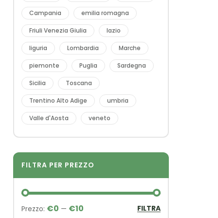
Campania
emilia romagna
Friuli Venezia Giulia
lazio
liguria
Lombardia
Marche
piemonte
Puglia
Sardegna
Sicilia
Toscana
Trentino Alto Adige
umbria
Valle d'Aosta
veneto
FILTRA PER PREZZO
€0
€10
FILTRA
Prezzo:
—