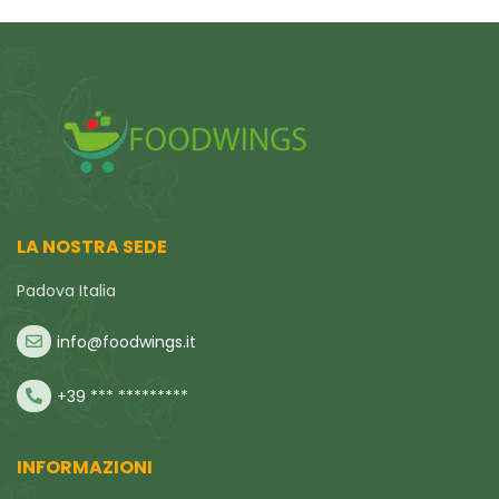
LA NOSTRA SEDE
Padova Italia
info@foodwings.it
+39 *** *********
INFORMAZIONI