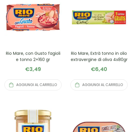
Rio Mare, con Gusto fagioli
Rio Mare, Extrà tonno in olio
e tonno 2×160 gr
extravergine di oliva 4x80gr
€
3,49
€
6,40
AGGIUNGI AL CARRELLO
AGGIUNGI AL CARRELLO