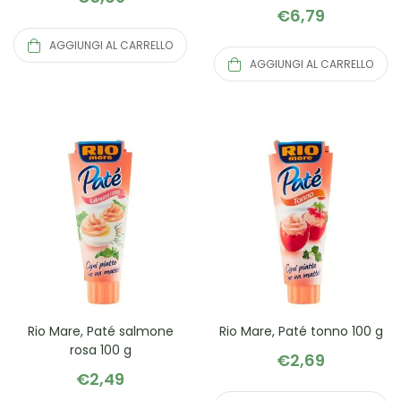
€
6,79
AGGIUNGI AL CARRELLO
AGGIUNGI AL CARRELLO
Rio Mare, Paté salmone
Rio Mare, Paté tonno 100 g
rosa 100 g
€
2,69
€
2,49