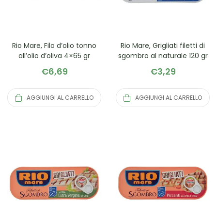
Rio Mare, Filo d’olio tonno
Rio Mare, Grigliati filetti di
all’olio d’oliva 4×65 gr
sgombro al naturale 120 gr
€
6,69
€
3,29
AGGIUNGI AL CARRELLO
AGGIUNGI AL CARRELLO