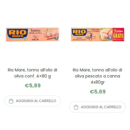
Rio Mare, tonno all’olio di
Rio Mare, tonno all’olio di
oliva conf. 4×80 g
oliva pescato a canna
4x80gr
€
5,89
€
5,69
AGGIUNGI AL CARRELLO
AGGIUNGI AL CARRELLO