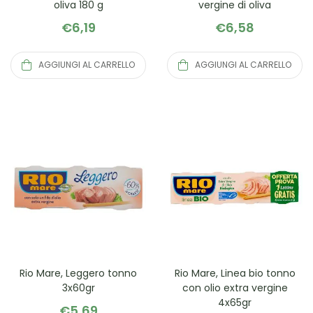
oliva 180 g
vergine di oliva
€
6,19
€
6,58
AGGIUNGI AL CARRELLO
AGGIUNGI AL CARRELLO
Rio Mare, Leggero tonno
Rio Mare, Linea bio tonno
3x60gr
con olio extra vergine
4x65gr
€
5,69