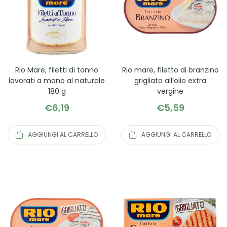
Rio Mare, filetti di tonno
Rio mare, filetto di branzino
lavorati a mano al naturale
grigliato all’olio extra
180 g
vergine
€
6,19
€
5,59
AGGIUNGI AL CARRELLO
AGGIUNGI AL CARRELLO