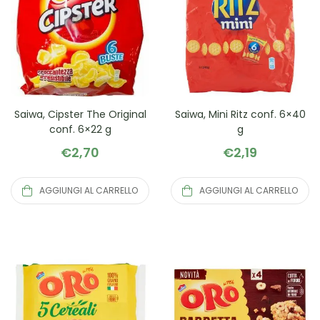
Saiwa, Cipster The Original
Saiwa, Mini Ritz conf. 6×40
conf. 6×22 g
g
€
2,70
€
2,19
AGGIUNGI AL CARRELLO
AGGIUNGI AL CARRELLO