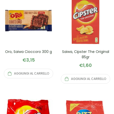
Oro, Saiwa Cioccoro 300 g
Saiwa, Cipster The Original
85gr
€
3,15
€
1,60
AGGIUNGI AL CARRELLO
AGGIUNGI AL CARRELLO