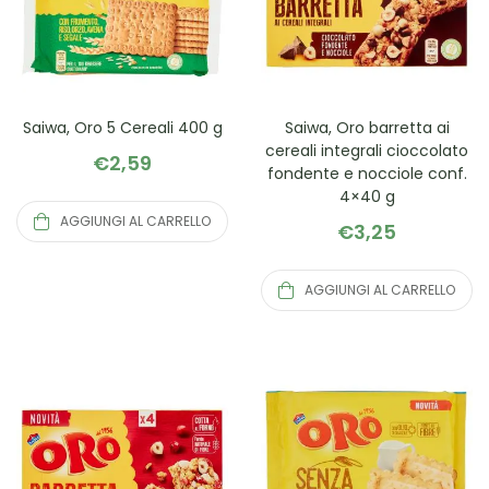
Saiwa, Oro 5 Cereali 400 g
Saiwa, Oro barretta ai
cereali integrali cioccolato
€
2,59
fondente e nocciole conf.
4×40 g
AGGIUNGI AL CARRELLO
€
3,25
AGGIUNGI AL CARRELLO