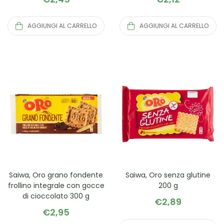
AGGIUNGI AL CARRELLO
AGGIUNGI AL CARRELLO
Saiwa, Oro grano fondente
Saiwa, Oro senza glutine
frollino integrale con gocce
200 g
di cioccolato 300 g
€
2,89
€
2,95