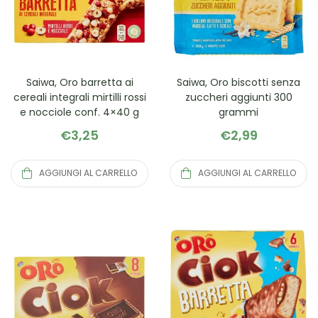
Saiwa, Oro barretta ai
Saiwa, Oro biscotti senza
cereali integrali mirtilli rossi
zuccheri aggiunti 300
e nocciole conf. 4×40 g
grammi
€
3,25
€
2,99
AGGIUNGI AL CARRELLO
AGGIUNGI AL CARRELLO