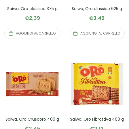
Saiwa, Oro classico 375 g
Saiwa, Oro classico 625 g
€
2,39
€
3,49
AGGIUNGI AL CARRELLO
AGGIUNGI AL CARRELLO
Saiwa, Oro Cruscoro 400 g
Saiwa, Oro Fibrattiva 400 g
€
2,45
€
2,12