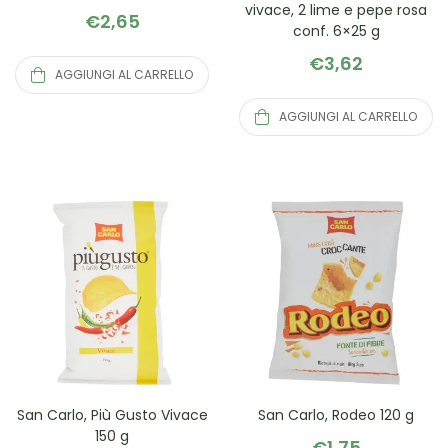
vivace, 2 lime e pepe rosa
€
2,65
conf. 6×25 g
€
3,62
AGGIUNGI AL CARRELLO
AGGIUNGI AL CARRELLO
San Carlo, Più Gusto Vivace
San Carlo, Rodeo 120 g
150 g
€
1,75