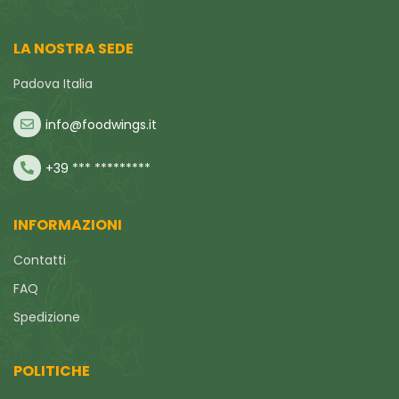
LA NOSTRA SEDE
Padova Italia
info@foodwings.it
+39 *** *********
INFORMAZIONI
Contatti
FAQ
Spedizione
POLITICHE