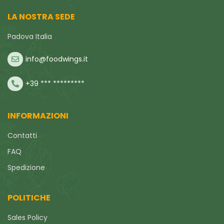
LA NOSTRA SEDE
Padova Italia
info@foodwings.it
+39 *** *********
INFORMAZIONI
Contatti
FAQ
Spedizione
POLITICHE
Sales Policy