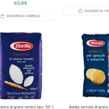
€
3,65
AGGIUNGI AL CA
AGGIUNGI AL CARRELLO
 farina di grano tenero tipo “00” 1
Barilla, semola di gran