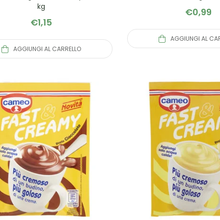
kg
€
0,99
€
1,15
AGGIUNGI AL CA
AGGIUNGI AL CARRELLO