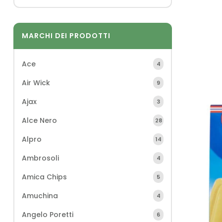
MARCHI DEI PRODOTTI
Ace
4
Air Wick
9
Ajax
3
Alce Nero
28
Alpro
14
Ambrosoli
4
Amica Chips
5
Amuchina
4
Angelo Poretti
6