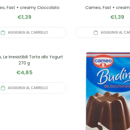
o, Fast + creamy Cioccolato
Cameo, Fast + creamy
€
1,39
€
1,39
AGGIUNGI AL CARRELLO
AGGIUNGI AL CA
Le Irresistibili Torta allo Yogurt
270 g
€
4,85
AGGIUNGI AL CARRELLO