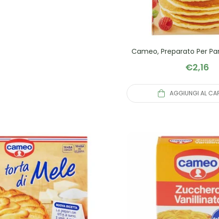
Cameo, Preparato Per Pa
€
2,16
AGGIUNGI AL CA