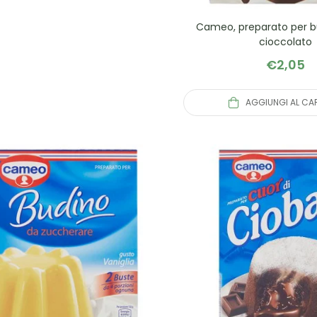
Cameo, preparato per b
cioccolato
€
2,05
AGGIUNGI AL CA