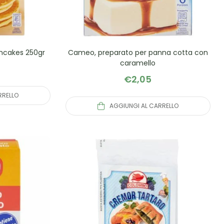
ncakes 250gr
Cameo, preparato per panna cotta con
caramello
€
2,05
RRELLO
AGGIUNGI AL CARRELLO