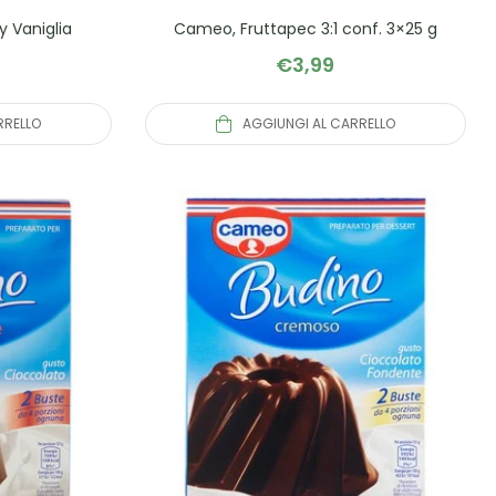
 Vaniglia
Cameo, Fruttapec 3:1 conf. 3×25 g
€
3,99
RRELLO
AGGIUNGI AL CARRELLO