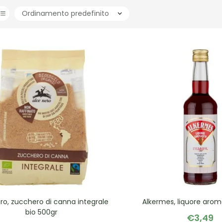
ro, zucchero di canna integrale
Alkermes, liquore arom
bio 500gr
€
3,49