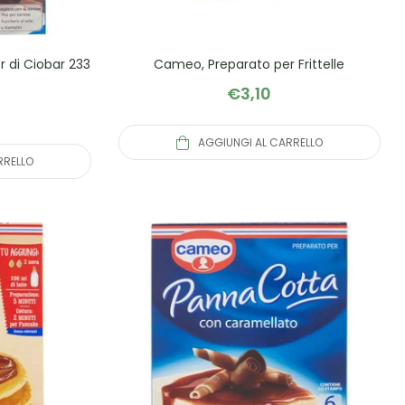
 di Ciobar 233
Cameo, Preparato per Frittelle
€
3,10
AGGIUNGI AL CARRELLO
RRELLO