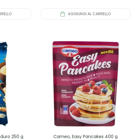
RRELLO
AGGIUNGI AL CARRELLO
o duro 250 g
Cameo, Easy Pancakes 400 g