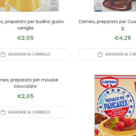
, preparato per budino gusto
Cameo, preparato per Cuor
vaniglia
g
€
2,05
€
4,29
AGGIUNGI AL CARRELLO
AGGIUNGI AL CA
eo, preparato per mousse
cioccolato
€
2,05
AGGIUNGI AL CARRELLO