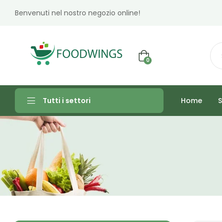
Benvenuti nel nostro negozio online!
0
Home
S
Tutti i settori