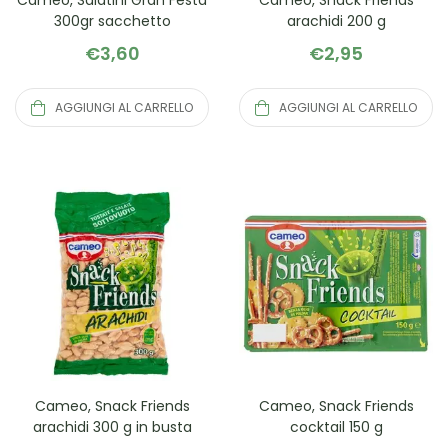
Cameo, Salatini Gran Festa
Cameo, Snack Friends
300gr sacchetto
arachidi 200 g
€
3,60
€
2,95
AGGIUNGI AL CARRELLO
AGGIUNGI AL CARRELLO
Cameo, Snack Friends
Cameo, Snack Friends
arachidi 300 g in busta
cocktail 150 g