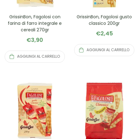
GrissinBon, Fagolosi con
GrissinBon, Fagolosi gusto
farina di farro integrale e
classico 200gr
cereali 270gr
€
2,45
€
3,90
AGGIUNGI AL CARRELLO
AGGIUNGI AL CARRELLO