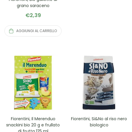
grano saraceno
€
2,39
AGGIUNGI AL CARRELLO
Fiorentini, Il Merenduo
Fiorentini, Si&No al riso nero
snackini bio 20 g e frullato
biologico
di frutta 125 ml