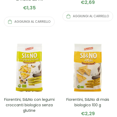
€
2,69
€
1,35
AGGIUNGI AL CARRELLO
AGGIUNGI AL CARRELLO
Fiorentini, Si&No con legumi
Fiorentini, Si&No di mais
croccanti biologico senza
biologico 100 g
glutine
€
2,29