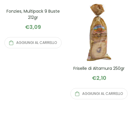
Fonzies, Multipack 9 Buste
212gr
€
3,09
AGGIUNGI AL CARRELLO
Friselle di Altamura 250gr
€
2,10
AGGIUNGI AL CARRELLO