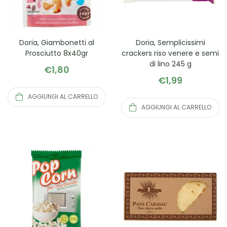
Doria, Giambonetti al
Doria, Semplicissimi
Prosciutto 8x40gr
crackers riso venere e semi
di lino 245 g
€
1,80
€
1,99
AGGIUNGI AL CARRELLO
AGGIUNGI AL CARRELLO