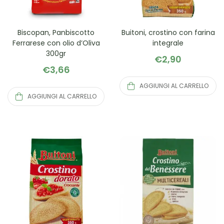
Biscopan, Panbiscotto
Buitoni, crostino con farina
Ferrarese con olio d’Oliva
integrale
300gr
€
2,90
€
3,66
AGGIUNGI AL CARRELLO
AGGIUNGI AL CARRELLO