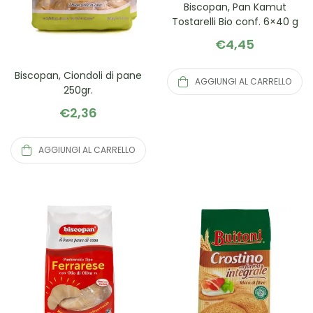
Biscopan, Pan Kamut
Tostarelli Bio conf. 6×40 g
€
4,45
Biscopan, Ciondoli di pane
AGGIUNGI AL CARRELLO
250gr.
€
2,36
AGGIUNGI AL CARRELLO