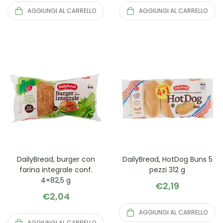
AGGIUNGI AL CARRELLO
AGGIUNGI AL CARRELLO
DailyBread, burger con
DailyBread, HotDog Buns 5
farina integrale conf.
pezzi 312 g
4×82,5 g
€
2,19
€
2,04
AGGIUNGI AL CARRELLO
AGGIUNGI AL CARRELLO