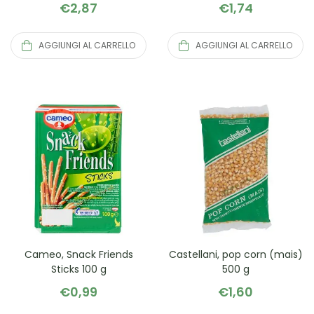
€
2,87
€
1,74
AGGIUNGI AL CARRELLO
AGGIUNGI AL CARRELLO
Cameo, Snack Friends
Castellani, pop corn (mais)
Sticks 100 g
500 g
€
0,99
€
1,60