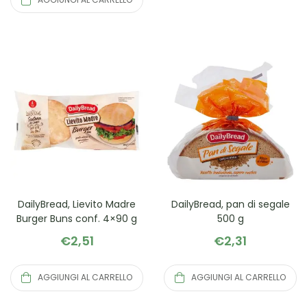
DailyBread, Lievito Madre
DailyBread, pan di segale
Burger Buns conf. 4×90 g
500 g
€
2,51
€
2,31
AGGIUNGI AL CARRELLO
AGGIUNGI AL CARRELLO