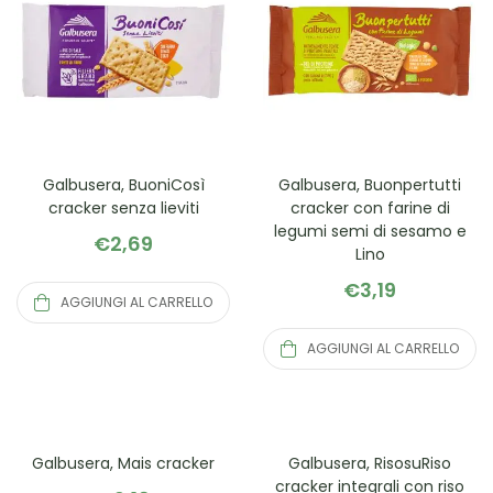
Galbusera, BuoniCosì
Galbusera, Buonpertutti
cracker senza lieviti
cracker con farine di
legumi semi di sesamo e
€
2,69
Lino
€
3,19
AGGIUNGI AL CARRELLO
AGGIUNGI AL CARRELLO
Galbusera, Mais cracker
Galbusera, RisosuRiso
cracker integrali con riso