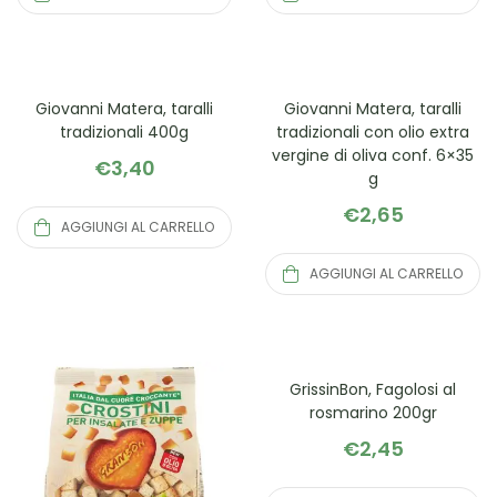
Giovanni Matera, taralli
Giovanni Matera, taralli
tradizionali 400g
tradizionali con olio extra
vergine di oliva conf. 6×35
€
3,40
g
€
2,65
AGGIUNGI AL CARRELLO
AGGIUNGI AL CARRELLO
GrissinBon, Fagolosi al
rosmarino 200gr
€
2,45