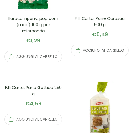
Eurocompany, pop corn
F.lli Carta, Pane Carasau
(mais) 100 g per
500 g
microonde
€
5,49
€
1,29
AGGIUNGI AL CARRELLO
AGGIUNGI AL CARRELLO
F.lli Carta, Pane Guttiau 250
g
€
4,59
AGGIUNGI AL CARRELLO