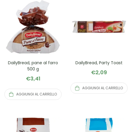
DailyBread, pane al farro
DailyBread, Party Toast
500 g
€
2,09
€
3,41
AGGIUNGI AL CARRELLO
AGGIUNGI AL CARRELLO