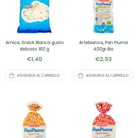
Amica, Snack Blanca gusto
Artebianca, Pan Piuma
delicato 160 g
400gr Bio
€
1,40
€
2,53
AGGIUNGI AL CARRELLO
AGGIUNGI AL CARRELLO