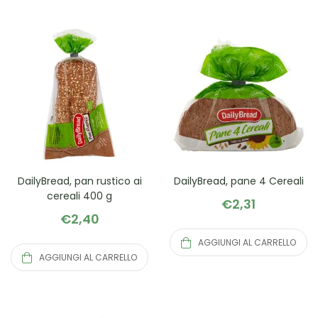
DailyBread, pan rustico ai
DailyBread, pane 4 Cereali
cereali 400 g
€
2,31
€
2,40
AGGIUNGI AL CARRELLO
AGGIUNGI AL CARRELLO