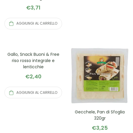
€
3,71
AGGIUNGI AL CARRELLO
Gallo, Snack Buoni & Free
riso rosso integrale e
lenticchie
€
2,40
AGGIUNGI AL CARRELLO
Gecchele, Pan di Sfoglia
320gr
€
3,25