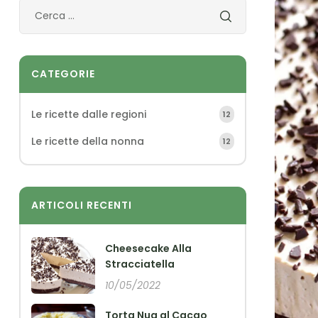
CATEGORIE
Le ricette dalle regioni
12
Le ricette della nonna
12
ARTICOLI RECENTI
Cheesecake Alla
Stracciatella
10/05/2022
Torta Nua al Cacao