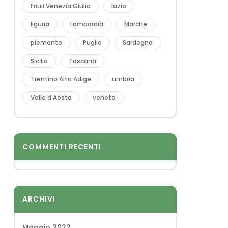
Friuli Venezia Giulia
lazio
liguria
Lombardia
Marche
piemonte
Puglia
Sardegna
Sicilia
Toscana
Trentino Alto Adige
umbria
Valle d'Aosta
veneto
COMMENTI RECENTI
ARCHIVI
Maggio 2022