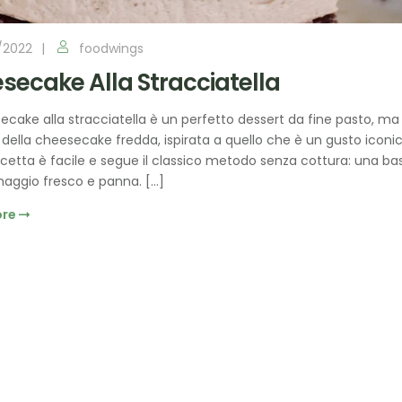
/2022
foodwings
secake Alla Stracciatella
ecake alla stracciatella è un perfetto dessert da fine pasto, m
 della cheesecake fredda, ispirata a quello che è un gusto iconico
icetta è facile e segue il classico metodo senza cottura: una base
aggio fresco e panna. […]
ore