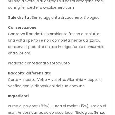
Sul sito troverai altri dettagli sui nostri omogeneizzati,
consigli e ricette: www.alcenero.com
Stile di vita
: Senza aggiunta di zucchero, Biologico
Conservazione
Conserva il prodotto in ambiente fresco e asciutto.
Una volta aperto se non completamente utilizzato,
conserva il prodotto chiuso in frigorifero e consumalo
entro 24 ore.
Prodotto confezionato sottovuoto
Raccolta differenziata
Carta – incarto, Vetro – vasetto, Alluminio – capsula,
Verifica con le disposizioni del tuo comune
Ingredienti
Purea di prugna* (82%), Purea di mela* (15%), Amido di
riso*, Antiossidante: acido ascorbico, *Biologico,
Senza