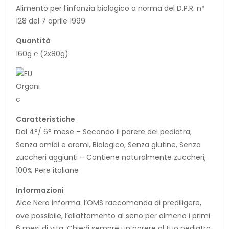
Alimento per l’infanzia biologico a norma del D.P.R. n°
128 del 7 aprile 1999
Quantità
160g ℮ (2x80g)
Caratteristiche
Dal 4°/ 6° mese – Secondo il parere del pediatra,
Senza amidi e aromi, Biologico, Senza glutine, Senza
zuccheri aggiunti – Contiene naturalmente zuccheri,
100% Pere italiane
Informazioni
Alce Nero informa: l’OMS raccomanda di prediligere,
ove possibile, l’allattamento al seno per almeno i primi
6 mesi di vita. Chiedi sempre un parere al tuo pediatra