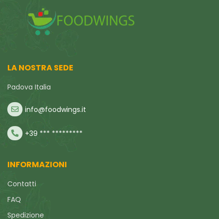
LA NOSTRA SEDE
Padova Italia
info@foodwings.it
+39 *** *********
INFORMAZIONI
Contatti
FAQ
Spedizione