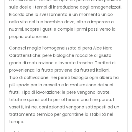
sulle dosi e i tempi di introduzione degli omogeneizzati.
Ricorda che lo svezzamento è un momento unico
nella vita del tuo bambino dove, oltre a imparare a
nutrirsi, scopre i gusti e compie i primi passi verso la
propria autonomia.
Conosci meglio l’omogeneizzato di pera Alce Nero
Caratteristiche: pere biologiche raccolte al giusto
grado di maturazione e lavorate fresche. Territori di
provenienza: la frutta proviene da frutteti italiani.
Tipo di coltivazione: nei pereti biologici ogni albero ha
più spazio per la crescita e la maturazione dei suoi
frutti. Tipo di lavorazione: le pere vengono lavate,
tritate e quindi cotte per ottenere una fine purea. I
vasetti, infine, confezionati vengono sottoposti ad un
trattamento termico per garantirne la stabilità nel
tempo.