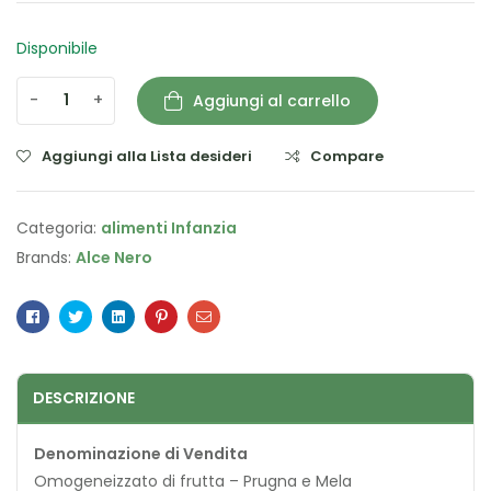
Disponibile
-
+
Aggiungi al carrello
Aggiungi alla Lista desideri
Compare
Categoria:
alimenti Infanzia
Brands:
Alce Nero
Facebook
Twitter
Linkedin
Pinterest
Email
DESCRIZIONE
Denominazione di Vendita
Omogeneizzato di frutta – Prugna e Mela