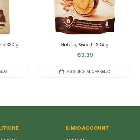
no 330 g
Nutella, Biscuits 304 g
€
3,39
ELLO
AGGIUNGI AL CARRELLO
LITICHE
IL MIO ACCOUNT