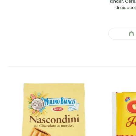
Kinder, Cere
di ciocco