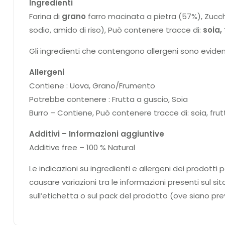
Ingredienti
Farina di
grano
farro macinata a pietra (57%), Zucc
sodio, amido di riso), Può contenere tracce di:
soia,
Gli ingredienti che contengono allergeni sono eviden
Allergeni
Contiene : Uova, Grano/Frumento
Potrebbe contenere : Frutta a guscio, Soia
Burro – Contiene, Può contenere tracce di: soia, fru
Additivi – Informazioni aggiuntive
Additive free – 100 % Natural
Le indicazioni su ingredienti e allergeni dei prodo
causare variazioni tra le informazioni presenti sul si
sull’etichetta o sul pack del prodotto (ove siano prev