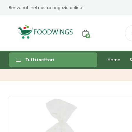
Benvenuti nel nostro negozio online!
0
Home
S
Tutti i settori