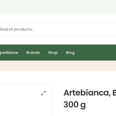
pedizione
Brands
Shop
Blog
Artebianca, B
300 g