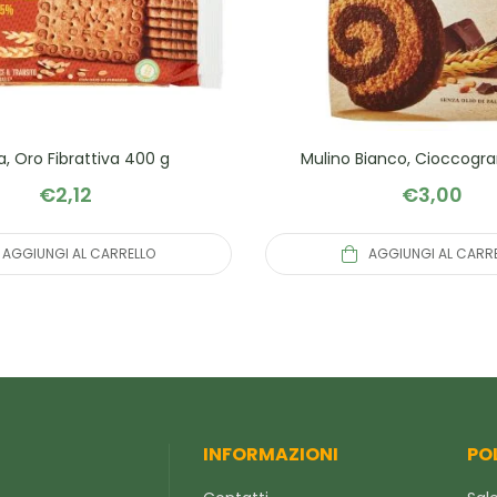
a, Oro Fibrattiva 400 g
Mulino Bianco, Cioccogra
€
2,12
€
3,00
AGGIUNGI AL CARRELLO
AGGIUNGI AL CARR
INFORMAZIONI
PO