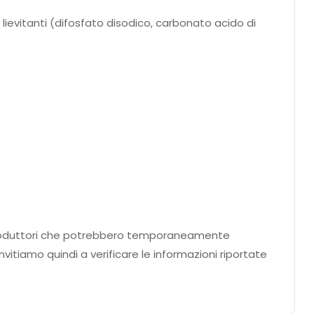
 lievitanti (difosfato disodico, carbonato acido di
ei produttori che potrebbero temporaneamente
nvitiamo quindi a verificare le informazioni riportate