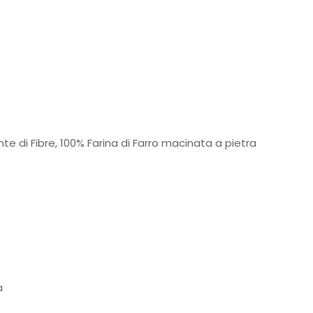
nte di Fibre, 100% Farina di Farro macinata a pietra
a