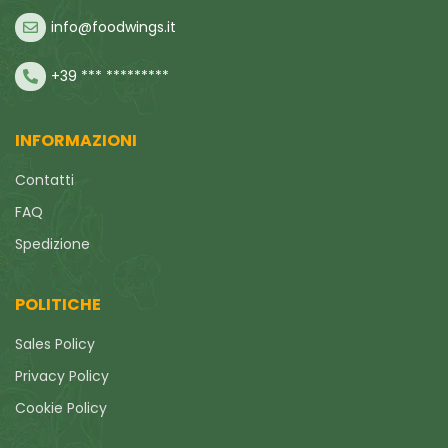
info@foodwings.it
+39 *** *********
INFORMAZIONI
Contatti
FAQ
Spedizione
POLITICHE
Sales Policy
Privacy Policy
Cookie Policy