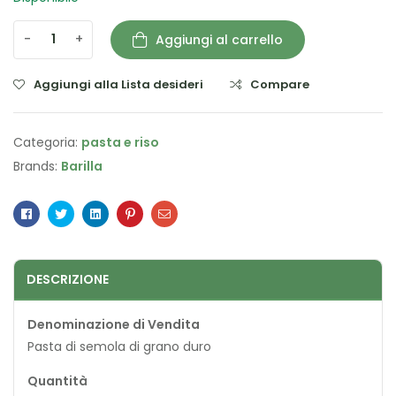
-
+
Aggiungi al carrello
Aggiungi alla Lista desideri
Compare
Categoria:
pasta e riso
Brands:
Barilla
Facebook
Twitter
Linkedin
Pinterest
Email
DESCRIZIONE
Denominazione di Vendita
Pasta di semola di grano duro
Quantità