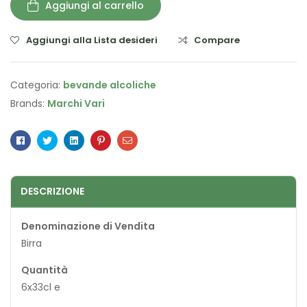
Aggiungi al carrello
Aggiungi alla Lista desideri
Compare
Categoria:
bevande alcoliche
Brands:
Marchi Vari
Facebook
Twitter
Linkedin
Pinterest
Email
DESCRIZIONE
Denominazione di Vendita
Birra
Quantità
6x33cl e