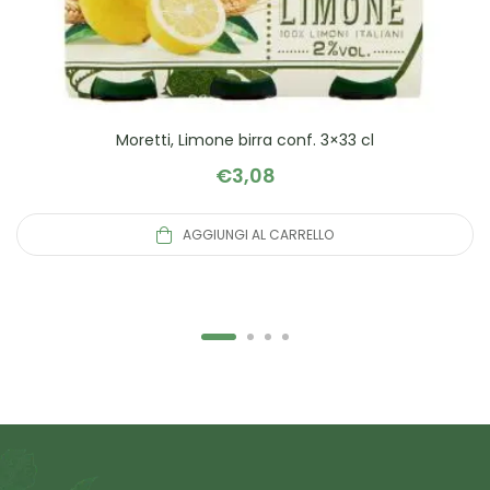
Moretti, Limone birra conf. 3×33 cl
€
3,08
AGGIUNGI AL CARRELLO