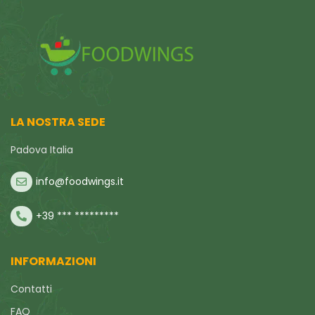
LA NOSTRA SEDE
Padova Italia
info@foodwings.it
+39 *** *********
INFORMAZIONI
Contatti
FAQ