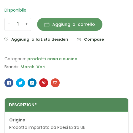
Disponibile
-
+
Aggiungi al carrello
Aggiungi alla Lista desideri
Compare
Categoria:
prodotti casa e cucina
Brands:
Marchi Vari
Facebook
Twitter
Linkedin
Pinterest
Email
DESCRIZIONE
Origine
Prodotto importato da Paesi Extra UE