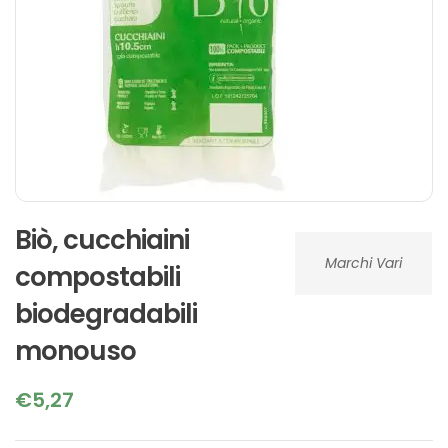
Biò, cucchiaini
Marchi Vari
compostabili
biodegradabili
monouso
€
5,27