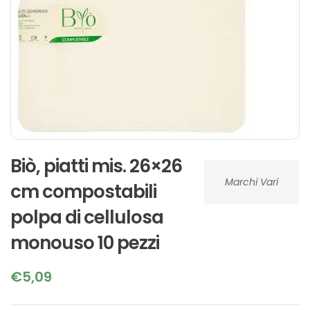
Biò, piatti mis. 26×26
Marchi Vari
cm compostabili
polpa di cellulosa
monouso 10 pezzi
€
5,09