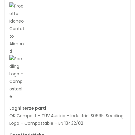
Loghi terze parti
OK Compost – TÜV Austria – Industrial S0695, Seedling
Logo – Compostable – EN 13432/02