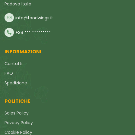
Padova Italia
info@foodwings.it
+39 *** *********
INFORMAZIONI
Contatti
FAQ
Spedizione
POLITICHE
Sales Policy
Privacy Policy
Cookie Policy