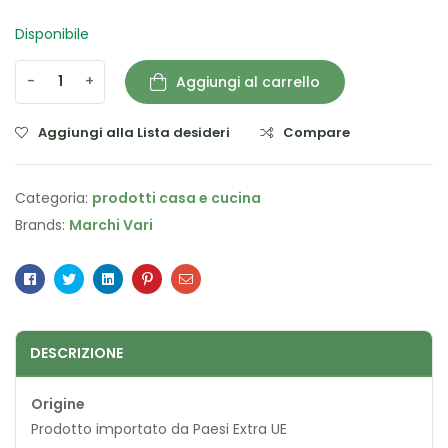
Disponibile
-
+
Aggiungi al carrello
Aggiungi alla Lista desideri
Compare
Categoria:
prodotti casa e cucina
Brands:
Marchi Vari
Facebook
Twitter
Linkedin
Pinterest
Email
DESCRIZIONE
Origine
Prodotto importato da Paesi Extra UE