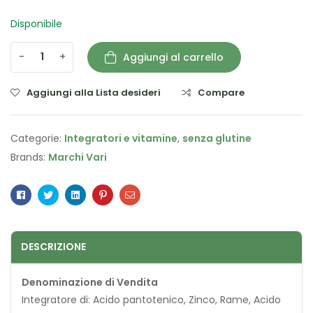
Disponibile
-
+
Aggiungi al carrello
Aggiungi alla Lista desideri
Compare
Categorie:
Integratori e vitamine
,
senza glutine
Brands:
Marchi Vari
Facebook
Twitter
Linkedin
Pinterest
Email
DESCRIZIONE
Denominazione di Vendita
Integratore di: Acido pantotenico, Zinco, Rame, Acido