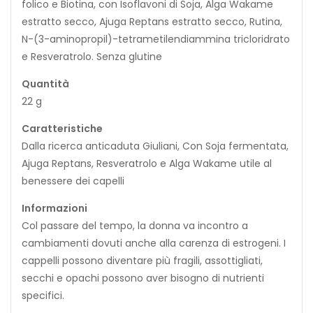
folico e Biotina, con Isoflavoni di Soja, Alga Wakame
estratto secco, Ajuga Reptans estratto secco, Rutina,
N-(3-aminopropil)-tetrametilendiammina tricloridrato
e Resveratrolo. Senza glutine
Quantità
22 g
Caratteristiche
Dalla ricerca anticaduta Giuliani, Con Soja fermentata,
Ajuga Reptans, Resveratrolo e Alga Wakame utile al
benessere dei capelli
Informazioni
Col passare del tempo, la donna va incontro a
cambiamenti dovuti anche alla carenza di estrogeni. I
cappelli possono diventare più fragili, assottigliati,
secchi e opachi possono aver bisogno di nutrienti
specifici.