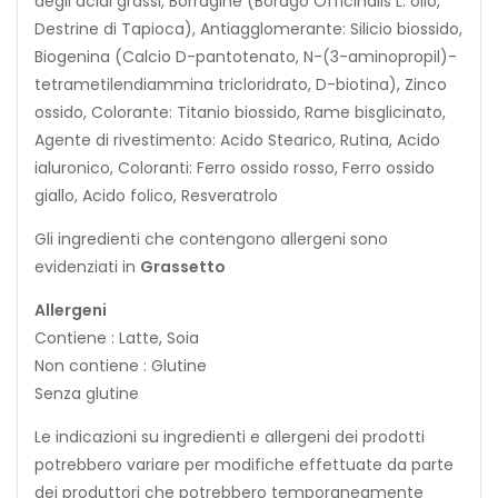
degli acidi grassi, Borragine (Borago Officinalis L. olio,
Destrine di Tapioca), Antiagglomerante: Silicio biossido,
Biogenina (Calcio D-pantotenato, N-(3-aminopropil)-
tetrametilendiammina tricloridrato, D-biotina), Zinco
ossido, Colorante: Titanio biossido, Rame bisglicinato,
Agente di rivestimento: Acido Stearico, Rutina, Acido
ialuronico, Coloranti: Ferro ossido rosso, Ferro ossido
giallo, Acido folico, Resveratrolo
Gli ingredienti che contengono allergeni sono
evidenziati in
Grassetto
Allergeni
Contiene : Latte, Soia
Non contiene : Glutine
Senza glutine
Le indicazioni su ingredienti e allergeni dei prodotti
potrebbero variare per modifiche effettuate da parte
dei produttori che potrebbero temporaneamente