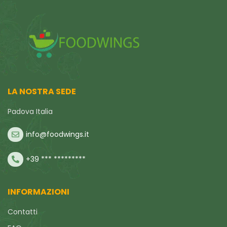
LA NOSTRA SEDE
Padova Italia
info@foodwings.it
+39 *** *********
INFORMAZIONI
Contatti