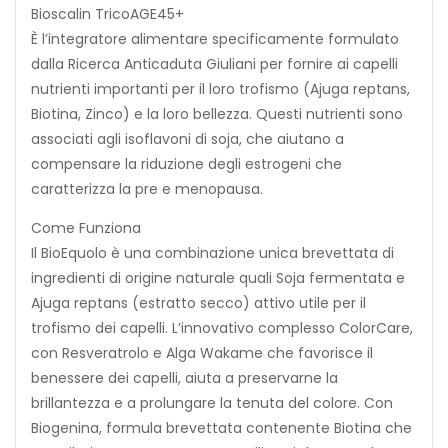
Bioscalin TricoAGE45+
È l’integratore alimentare specificamente formulato
dalla Ricerca Anticaduta Giuliani per fornire ai capelli
nutrienti importanti per il loro trofismo (Ajuga reptans,
Biotina, Zinco) e la loro bellezza. Questi nutrienti sono
associati agli isoflavoni di soja, che aiutano a
compensare la riduzione degli estrogeni che
caratterizza la pre e menopausa.
Come Funziona
Il BioEquolo è una combinazione unica brevettata di
ingredienti di origine naturale quali Soja fermentata e
Ajuga reptans (estratto secco) attivo utile per il
trofismo dei capelli. L’innovativo complesso ColorCare,
con Resveratrolo e Alga Wakame che favorisce il
benessere dei capelli, aiuta a preservarne la
brillantezza e a prolungare la tenuta del colore. Con
Biogenina, formula brevettata contenente Biotina che