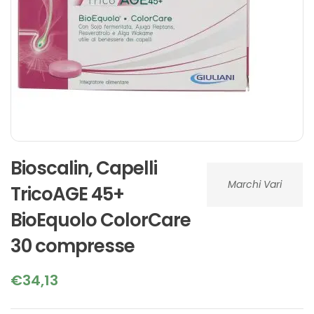
Bioscalin, Capelli
Marchi Vari
TricoAGE 45+
BioEquolo ColorCare
30 compresse
€
34,13