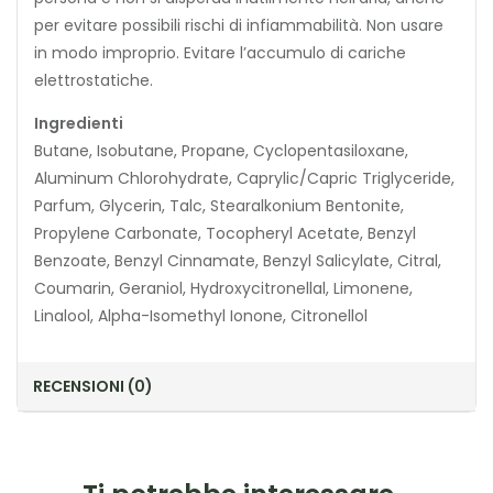
per evitare possibili rischi di infiammabilità. Non usare
in modo improprio. Evitare l’accumulo di cariche
elettrostatiche.
Ingredienti
Butane, Isobutane, Propane, Cyclopentasiloxane,
Aluminum Chlorohydrate, Caprylic/Capric Triglyceride,
Parfum, Glycerin, Talc, Stearalkonium Bentonite,
Propylene Carbonate, Tocopheryl Acetate, Benzyl
Benzoate, Benzyl Cinnamate, Benzyl Salicylate, Citral,
Coumarin, Geraniol, Hydroxycitronellal, Limonene,
Linalool, Alpha-Isomethyl Ionone, Citronellol
RECENSIONI (0)