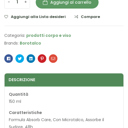
-
+
Aggiungi al carrello
Aggiungi alla Lista desideri
Compare
Categoria:
prodotti corpo e viso
Brands:
Borotalco
Facebook
Twitter
Linkedin
Pinterest
Email
DESCRIZIONE
Quantità
150 ml
Caratteristiche
Formula Absorb Care, Con Microtalco, Assorbe il
Sudore, 48h