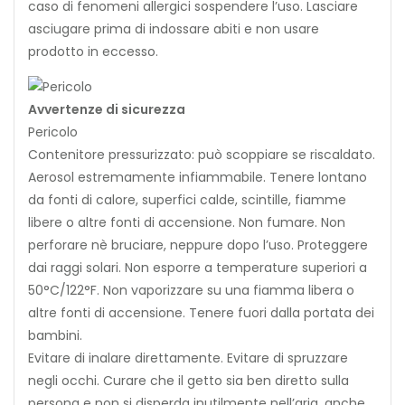
caso di fenomeni allergici sospendere l’uso. Lasciare
asciugare prima di indossare abiti e non usare
prodotto in eccesso.
Avvertenze di sicurezza
Pericolo
Contenitore pressurizzato: può scoppiare se riscaldato.
Aerosol estremamente infiammabile. Tenere lontano
da fonti di calore, superfici calde, scintille, fiamme
libere o altre fonti di accensione. Non fumare. Non
perforare nè bruciare, neppure dopo l’uso. Proteggere
dai raggi solari. Non esporre a temperature superiori a
50°C/122°F. Non vaporizzare su una fiamma libera o
altre fonti di accensione. Tenere fuori dalla portata dei
bambini.
Evitare di inalare direttamente. Evitare di spruzzare
negli occhi. Curare che il getto sia ben diretto sulla
persona e non si disperda inutilmente nell’aria, anche