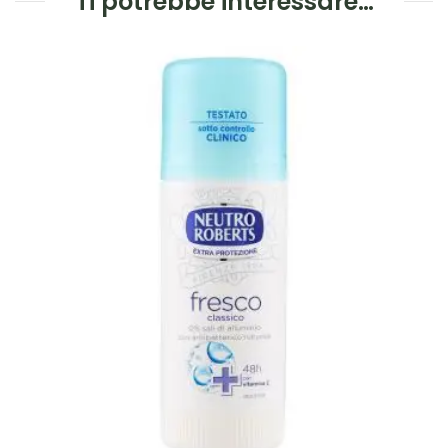
Ti potrebbe interessare…