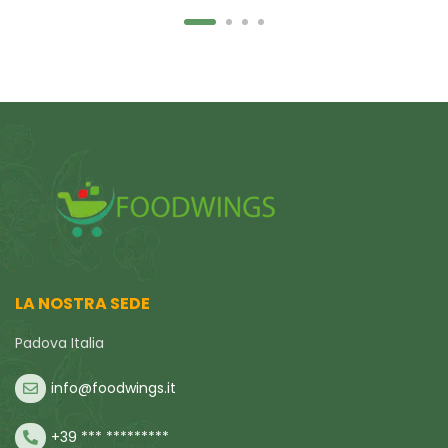
LA NOSTRA SEDE
Padova Italia
info@foodwings.it
+39 *** *********