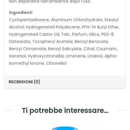
Non disperdere nell’ambiente dopo l’uso.
Ingredienti
Cyclopentasiloxane, Aluminum Chlorohydrate, Stearyl
Alcohol, Hydrogenated Polydecene, PPG-14 Butyl Ether,
Hydrogenated Castor Oil, Talc, Parfum, Silica, PEG-8
Distearate, Tocopheryl Acetate, Benzyl Benzoate,
Benzyl Cinnamate, Benzyl Salicylate, Citral, Coumarin,
Geraniol, Hydroxycitronellal, Limonene, Linalool, Alpha-
Isomethyl Ionone, Citronellol
RECENSIONI (0)
Ti potrebbe interessare…