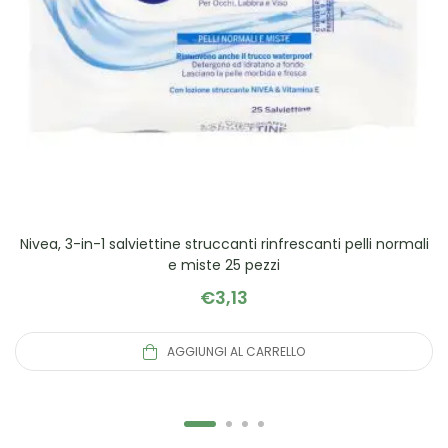
Nivea, 3-in-1 salviettine struccanti rinfrescanti pelli normali
e miste 25 pezzi
€
3,13
AGGIUNGI AL CARRELLO