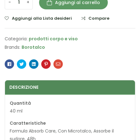
-
+
Aggiungi al carrello
Aggiungi alla Lista desideri
Compare
Categoria:
prodotti corpo e viso
Brands:
Borotalco
Facebook
Twitter
Linkedin
Pinterest
Email
DESCRIZIONE
Quantità
40 ml
Caratteristiche
Formula Absorb Care, Con Microtalco, Assorbe il
sudore, 48h