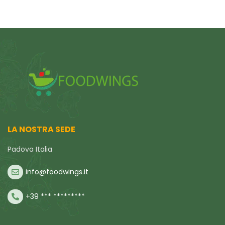
LA NOSTRA SEDE
Padova Italia
info@foodwings.it
+39 *** *********