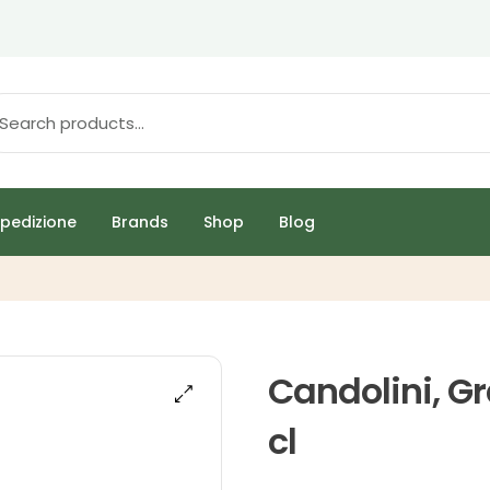
pedizione
Brands
Shop
Blog
Candolini, G
cl