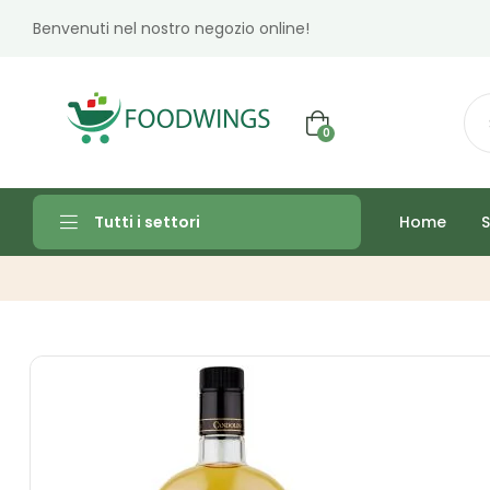
Benvenuti nel nostro negozio online!
0
Home
S
Tutti i settori