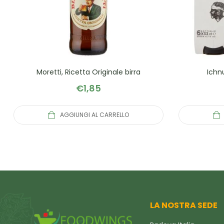
Moretti, Ricetta Originale birra
Ichnu
€
1,85
AGGIUNGI AL CARRELLO
LA NOSTRA SEDE