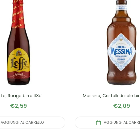
ffe, Rouge birra 33cl
Messina, Cristalli di sale b
€
2,59
€
2,09
AGGIUNGI AL CARRELLO
AGGIUNGI AL CARR