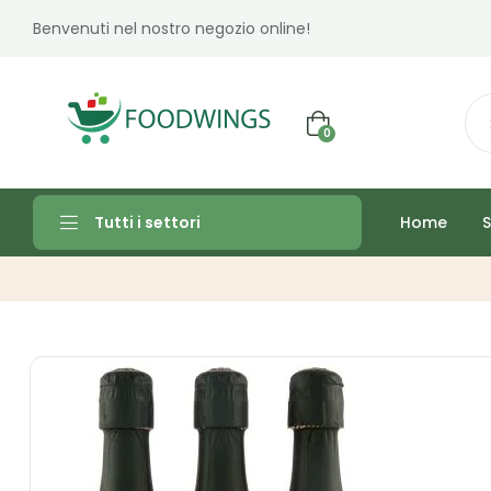
Benvenuti nel nostro negozio online!
0
Home
S
Tutti i settori