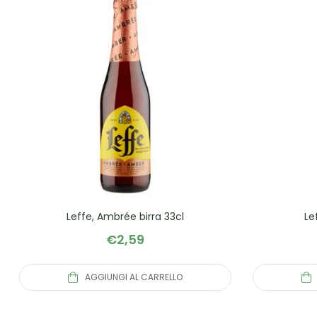
Leffe, Ambrée birra 33cl
Le
€
2,59
AGGIUNGI AL CARRELLO