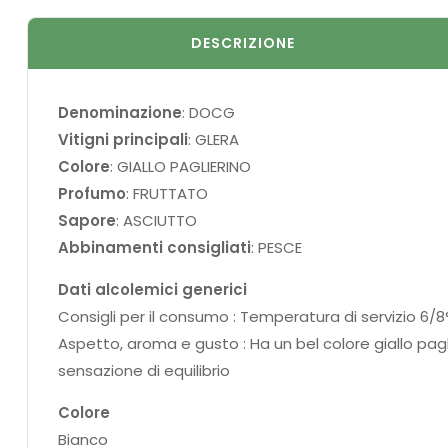
DESCRIZIONE
Denominazione
: DOCG
Vitigni principali
: GLERA
Colore
: GIALLO PAGLIERINO
Profumo
: FRUTTATO
Sapore
: ASCIUTTO
Abbinamenti consigliati
: PESCE
Dati alcolemici generici
Consigli per il consumo : Temperatura di servizio 6/8
Aspetto, aroma e gusto : Ha un bel colore giallo pagl
sensazione di equilibrio
Colore
Bianco