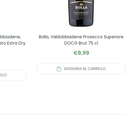
obbiadene,
Bolla, Valdobbiadene Prosecco Superiore
to Extra Dry
DOCG Brut 75 cl
€
9,99
AGGIUNGI AL CARRELLO
ELLO