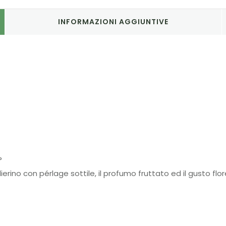
INFORMAZIONI AGGIUNTIVE
°
ierino con pérlage sottile, il profumo fruttato ed il gusto f