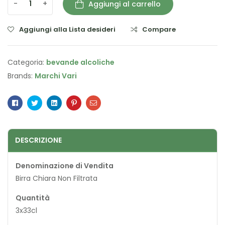
-
+
Aggiungi al carrello
Aggiungi alla Lista desideri
Compare
Categoria:
bevande alcoliche
Brands:
Marchi Vari
Facebook
Twitter
Linkedin
Pinterest
Email
DESCRIZIONE
Denominazione di Vendita
Birra Chiara Non Filtrata
Quantità
3x33cl