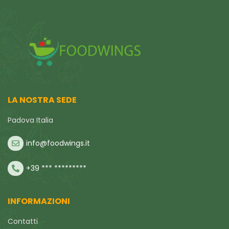
LA NOSTRA SEDE
Padova Italia
info@foodwings.it
+39 *** *********
INFORMAZIONI
Contatti