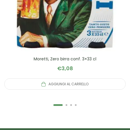
Moretti, Zero birra conf. 3×33 cl
€
3,08
AGGIUNGI AL CARRELLO