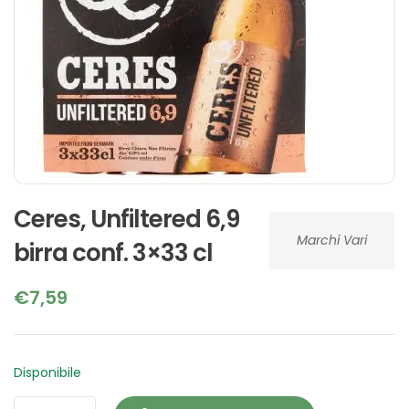
Ceres, Unfiltered 6,9
Marchi Vari
birra conf. 3×33 cl
€
7,59
Disponibile