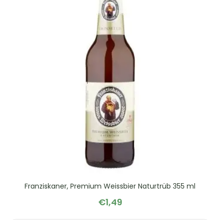
Franziskaner, Premium Weissbier Naturtrüb 355 ml
€
1,49