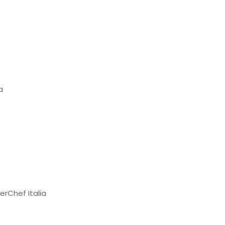
a
erChef Italia