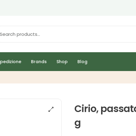
pedizione
Brands
Shop
Blog
Cirio, passa
g