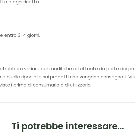
ta a ogni ricetta.
e entro 3-4 giorni.
tti potrebbero variare per modifiche effettuate da parte d
to e quelle riportate sui prodotti che vengono consegnati. Vi i
iste) prima di consumarlo o di utilizzarlo.
Ti potrebbe interessare…