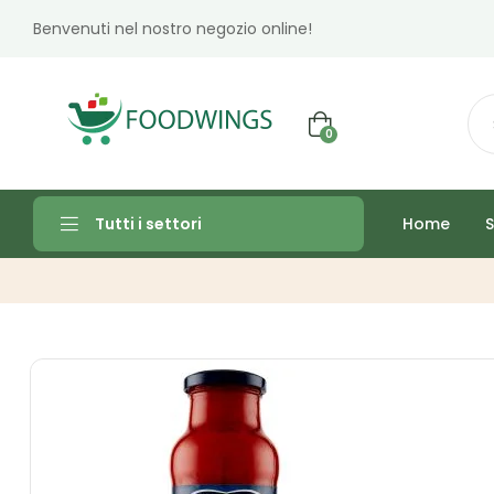
Benvenuti nel nostro negozio online!
0
Home
S
Tutti i settori