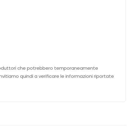
ei produttori che potrebbero temporaneamente
nvitiamo quindi a verificare le informazioni riportate