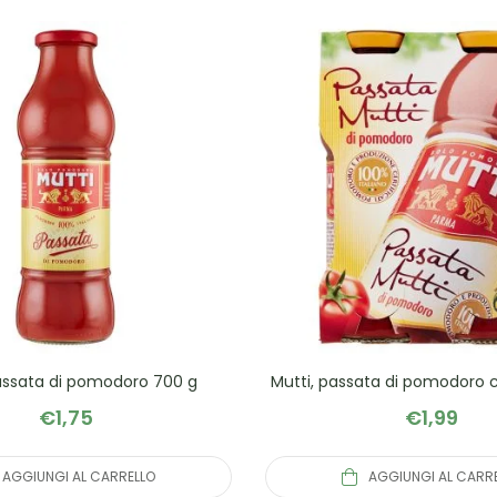
assata di pomodoro 700 g
Mutti, passata di pomodoro c
€
1,75
€
1,99
AGGIUNGI AL CARRELLO
AGGIUNGI AL CARR