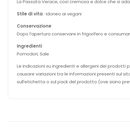
La Passata Verace, così cremosa e dolce che si adat
Stile di vita
: Idoneo ai vegani
Conservazione
Dopo l’apertura conservare in frigorifero e consumar
Ingredienti
Pomodori, Sale
Le indicazioni su ingredienti e allergeni dei prodo
causare variazioni tra le informazioni presenti sul si
sull’etichetta o sul pack del prodotto (ove siano prev