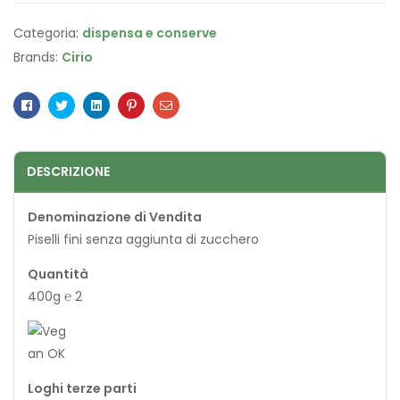
Categoria:
dispensa e conserve
Brands:
Cirio
Facebook
Twitter
Linkedin
Pinterest
Email
DESCRIZIONE
Denominazione di Vendita
Piselli fini senza aggiunta di zucchero
Quantità
400g ℮ 2
Loghi terze parti