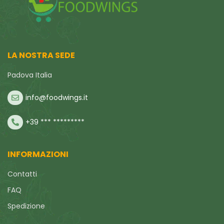
LA NOSTRA SEDE
Padova Italia
info@foodwings.it
+39 *** *********
INFORMAZIONI
Contatti
FAQ
Spedizione