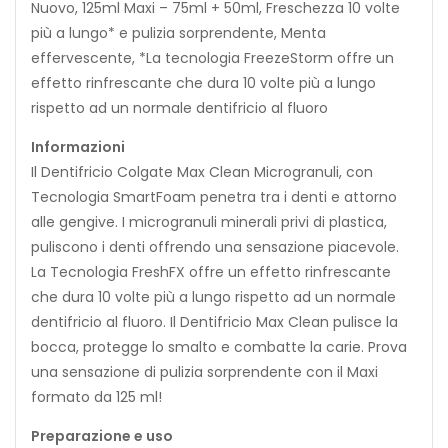
Nuovo, 125ml Maxi – 75ml + 50ml, Freschezza 10 volte
più a lungo* e pulizia sorprendente, Menta
effervescente, *La tecnologia FreezeStorm offre un
effetto rinfrescante che dura 10 volte più a lungo
rispetto ad un normale dentifricio al fluoro
Informazioni
Il Dentifricio Colgate Max Clean Microgranuli, con
Tecnologia SmartFoam penetra tra i denti e attorno
alle gengive. I microgranuli minerali privi di plastica,
puliscono i denti offrendo una sensazione piacevole.
La Tecnologia FreshFX offre un effetto rinfrescante
che dura 10 volte più a lungo rispetto ad un normale
dentifricio al fluoro. Il Dentifricio Max Clean pulisce la
bocca, protegge lo smalto e combatte la carie. Prova
una sensazione di pulizia sorprendente con il Maxi
formato da 125 ml!
Preparazione e uso