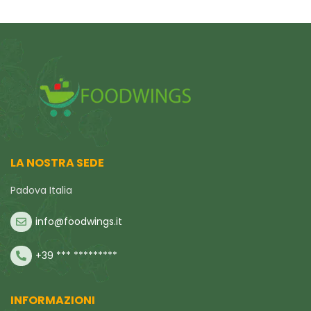
LA NOSTRA SEDE
Padova Italia
info@foodwings.it
+39 *** *********
INFORMAZIONI