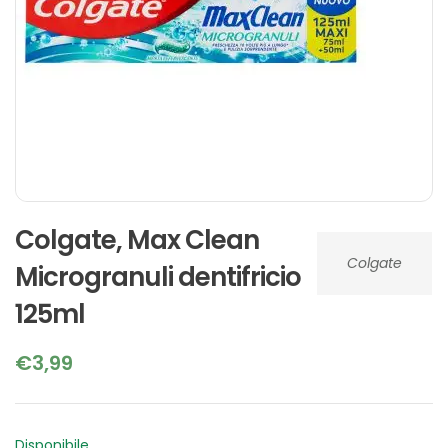
Colgate, Max Clean
Colgate
Microgranuli dentifricio
125ml
€
3,99
Disponibile