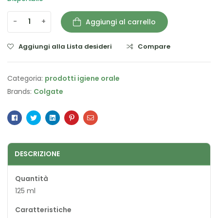
-
+
Aggiungi al carrello
Aggiungi alla Lista desideri
Compare
Categoria:
prodotti igiene orale
Brands:
Colgate
Facebook
Twitter
Linkedin
Pinterest
Email
DESCRIZIONE
Quantità
125 ml
Caratteristiche