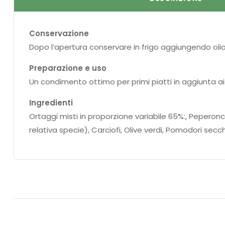
Conservazione
Dopo l’apertura conservare in frigo aggiungendo olio
Preparazione e uso
Un condimento ottimo per primi piatti in aggiunta ai s
Ingredienti
Ortaggi misti in proporzione variabile 65%:, Peperonc
relativa specie), Carciofi, Olive verdi, Pomodori secch