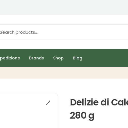
pedizione
Brands
Shop
Blog
Delizie di Ca
280 g