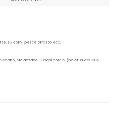
tte, su carni, pesce arrosto ecc.
, Sedano, Melanzane, Funghi porcini (boletus edulis e