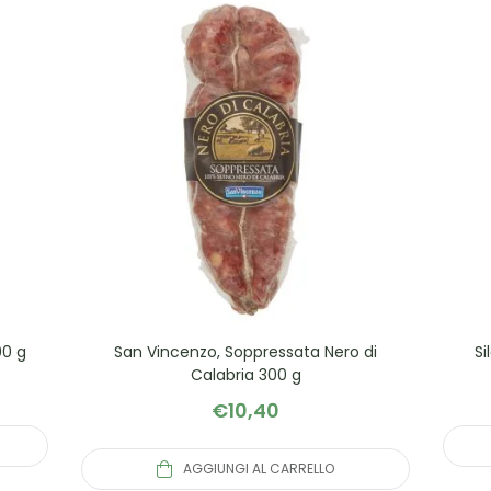
00 g
San Vincenzo, Soppressata Nero di
Si
Calabria 300 g
€
10,40
AGGIUNGI AL CARRELLO