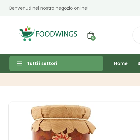
Benvenuti nel nostro negozio online!
0
Home
S
Tutti i settori