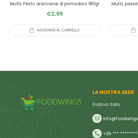
Mutti, Pesto arancione di pomodoro 180gr
Mutti, pass
€
2,99
AGGIUNGI AL CARRELLO
LA NOSTRA SEDE
Padova Italia
info@foodwings.
+39 *** ********