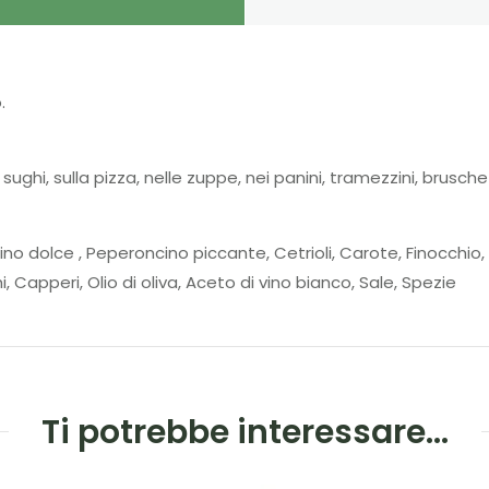
.
ughi, sulla pizza, nelle zuppe, nei panini, tramezzini, brusche
ino dolce , Peperoncino piccante, Cetrioli, Carote, Finocchio
i, Capperi, Olio di oliva, Aceto di vino bianco, Sale, Spezie
Ti potrebbe interessare…