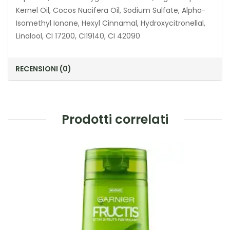
Kernel Oil, Cocos Nucifera Oil, Sodium Sulfate, Alpha-
Isomethyl Ionone, Hexyl Cinnamal, Hydroxycitronellal,
Linalool, CI 17200, CI19140, CI 42090
RECENSIONI (0)
Prodotti correlati