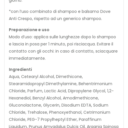
giorno.
*con l’uso combinato di shampoo e balsamo Dove
Anti Crespo, rispetto ad un generico shampoo.
Preparazione e uso
Modo d’uso: applica sulle lunghezze dopo lo shampoo
e lascia in posa per 1 minuto, poi risciacqua. Evitare il
contatto con gli occhi: in caso di contatto, sciacquare
immediatamente.
Ingredienti
Aqua, Cetearyl Alcohol, Dimethicone,
Stearamidopropyl Dimethylamine, Behentrimonium
Chloride, Parfum, Lactic Acid, Dipropylene Glycol, 1,2-
Hexanediol, Benzyl Alcohol, Amodimethicone,
Gluconolactone, Glycerin, Disodium EDTA, Sodium
Chloride, Trehalose, Phenoxyethanol, Cetrimonium
Chloride, PEG-7 Propylheptyl Ether, Paraffinum
Liquidum, Prunus Amygdalus Dulcis Oil, Argania Spinosa