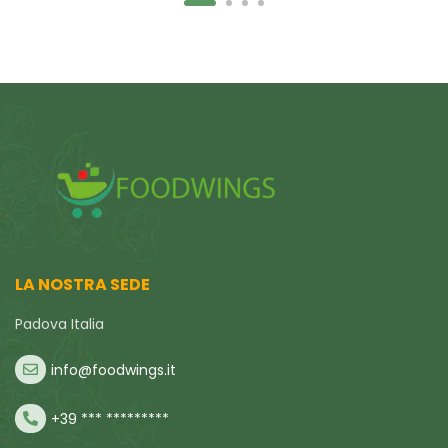
LA NOSTRA SEDE
Padova Italia
info@foodwings.it
+39 *** *********