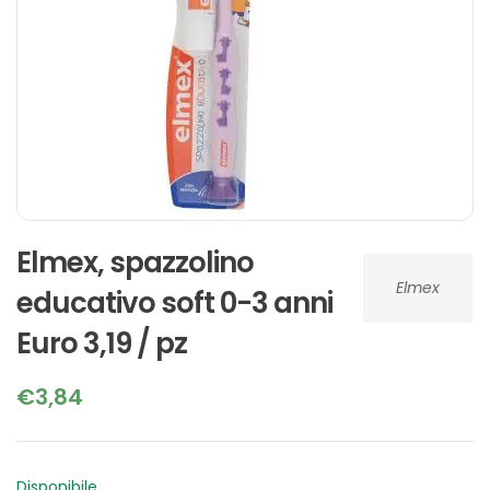
Elmex, spazzolino
Elmex
educativo soft 0-3 anni
Euro 3,19 / pz
€
3,84
Disponibile