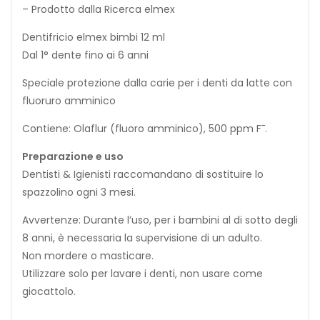
– Prodotto dalla Ricerca elmex
Dentifricio elmex bimbi 12 ml
Dal 1° dente fino ai 6 anni
Speciale protezione dalla carie per i denti da latte con
fluoruro amminico
Contiene: Olaflur (fluoro amminico), 500 ppm F¯.
Preparazione e uso
Dentisti & Igienisti raccomandano di sostituire lo
spazzolino ogni 3 mesi.
Avvertenze: Durante l’uso, per i bambini al di sotto degli
8 anni, è necessaria la supervisione di un adulto.
Non mordere o masticare.
Utilizzare solo per lavare i denti, non usare come
giocattolo.