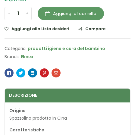
-
+
Aggiungi al carrello
Aggiungi alla Lista desideri
Compare
Categoria:
prodotti igiene e cura del bambino
Brands:
Elmex
Facebook
Twitter
Linkedin
Pinterest
Email
DESCRIZIONE
Origine
Spazzolino prodotto in Cina
Caratteristiche