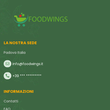
LA NOSTRA SEDE
Padova Italia
info@foodwings.it
+39 *** *********
INFORMAZIONI
Contatti
FAQ