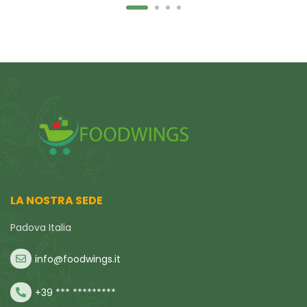
LA NOSTRA SEDE
Padova Italia
info@foodwings.it
+39 *** *********