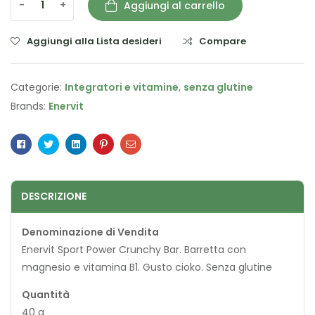
-
+
Aggiungi al carrello
Aggiungi alla Lista desideri
Compare
Categorie:
Integratori e vitamine
,
senza glutine
Brands:
Enervit
Facebook
Twitter
Linkedin
Pinterest
Email
DESCRIZIONE
Denominazione di Vendita
Enervit Sport Power Crunchy Bar. Barretta con
magnesio e vitamina B1. Gusto cioko. Senza glutine
Quantità
40 g