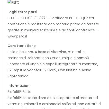
Loghi terze parti
PEFC – PEFC/18-31-327 – Certificato PEFC – Questa
confezione è realizzata con materia prima da foreste
gestite in maniera sostenibile e da fonti controllate –
www.pefc.it
Caratteristiche
Pelle e bellezza, A base di vitamine, minerali e
aminoacidi solforati con Ortica, miglio e bambù –
Benessere di unghie e capelli, Integratore alimentare,
32 Capsule vegetali, 16 Giorni, Con Biotina e Acido
Pantotenico
Informazioni
Biofoltil® Forte
Biofoltil® Forte Equilibra è un integratore alimentare di
vitamine, minerali e aminoacidi solforati, con estratti di