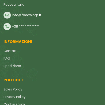
Padova Italia
info@foodwings.it
+39 *** *********
INFORMAZIONI
Contatti
FAQ
Spedizione
POLITICHE
Sales Policy
Privacy Policy
Cookie Policy