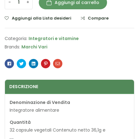
-
+
Aggiungi al carrello
Aggiungi alla Lista desideri
Compare
Categoria:
Integratori e vitamine
Brands:
Marchi Vari
Facebook
Twitter
Linkedin
Pinterest
Email
DESCRIZIONE
Denominazione di Vendita
Integratore alimentare
Quantità
32 capsule vegetali Contenuto netto 36,1g e