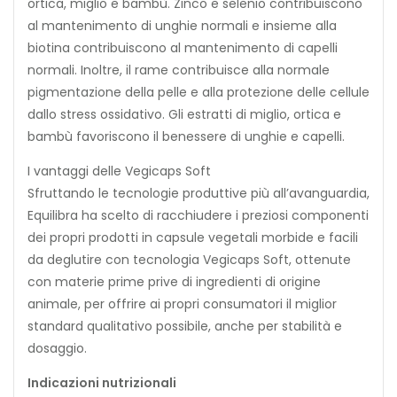
ortica, miglio e bambù. Zinco e selenio contribuiscono
al mantenimento di unghie normali e insieme alla
biotina contribuiscono al mantenimento di capelli
normali. Inoltre, il rame contribuisce alla normale
pigmentazione della pelle e alla protezione delle cellule
dallo stress ossidativo. Gli estratti di miglio, ortica e
bambù favoriscono il benessere di unghie e capelli.
I vantaggi delle Vegicaps Soft
Sfruttando le tecnologie produttive più all’avanguardia,
Equilibra ha scelto di racchiudere i preziosi componenti
dei propri prodotti in capsule vegetali morbide e facili
da deglutire con tecnologia Vegicaps Soft, ottenute
con materie prime prive di ingredienti di origine
animale, per offrire ai propri consumatori il miglior
standard qualitativo possibile, anche per stabilità e
dosaggio.
Indicazioni nutrizionali