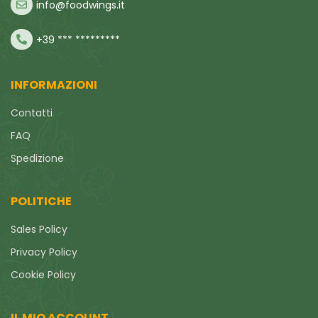
info@foodwings.it
+39 *** *********
INFORMAZIONI
Contatti
FAQ
Spedizione
POLITICHE
Sales Policy
Privacy Policy
Cookie Policy
IL MIO ACCOUNT