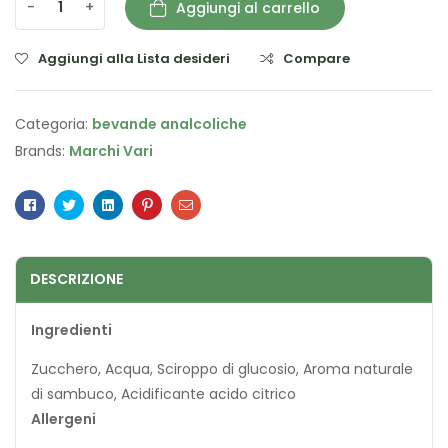
-
+
Aggiungi al carrello
Aggiungi alla Lista desideri
Compare
Categoria:
bevande analcoliche
Brands:
Marchi Vari
Facebook
Twitter
Linkedin
Pinterest
Email
DESCRIZIONE
Ingredienti
Zucchero, Acqua, Sciroppo di glucosio, Aroma naturale
di sambuco, Acidificante acido citrico
Allergeni