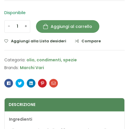
Disponibile
-
+
Aggiungi al carrello
Aggiungi alla Lista desideri
Compare
Categoria:
olio, condimenti, spezie
Brands:
Marchi Vari
Facebook
Twitter
Linkedin
Pinterest
Email
DESCRIZIONE
Ingredienti