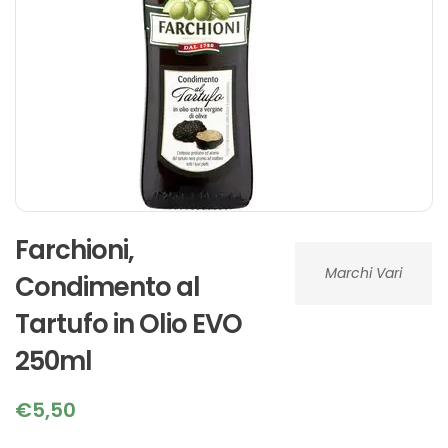
Farchioni,
Marchi Vari
Condimento al
Tartufo in Olio EVO
250ml
€
5,50