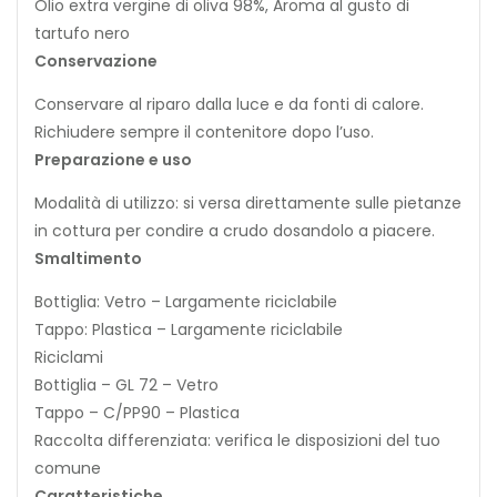
Olio extra vergine di oliva 98%, Aroma al gusto di
tartufo nero
Conservazione
Conservare al riparo dalla luce e da fonti di calore.
Richiudere sempre il contenitore dopo l’uso.
Preparazione e uso
Modalità di utilizzo: si versa direttamente sulle pietanze
in cottura per condire a crudo dosandolo a piacere.
Smaltimento
Bottiglia: Vetro – Largamente riciclabile
Tappo: Plastica – Largamente riciclabile
Riciclami
Bottiglia – GL 72 – Vetro
Tappo – C/PP90 – Plastica
Raccolta differenziata: verifica le disposizioni del tuo
comune
Caratteristiche