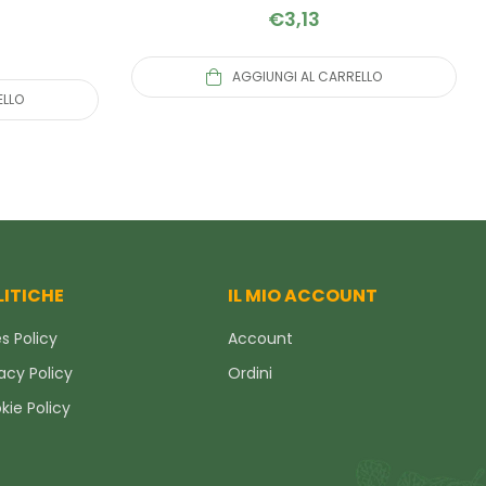
€
3,13
AGGIUNGI AL CARRELLO
ELLO
LITICHE
IL MIO ACCOUNT
s Policy
Account
acy Policy
Ordini
kie Policy