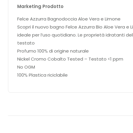
Marketing Prodotto
Felce Azzurra Bagnodoccia Aloe Vera e Limone
Scopri il nuovo bagno Felce Azzurra Bio Aloe Vera e L
ideale per l’uso quotidiano. Le proprietà idratanti d
testato
Profumo 100% di origine naturale
Nickel Cromo Cobalto Tested – Testato <1 ppm
No OGM
100% Plastica riciclabile