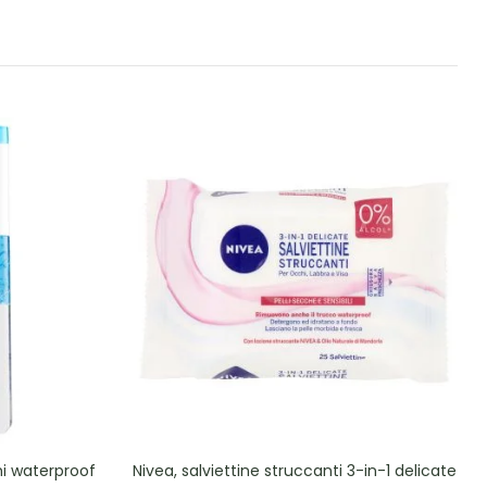
hi waterproof
Nivea, salviettine struccanti 3-in-1 delicate