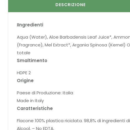
DESCRIZIONE
IIngredienti
Aqua (Water), Aloe Barbadensis Leaf Juice*, Ammon
(Fragrance), Mel Extract*, Argania Spinosa (Kernel) Oi
totale
Smaltimento
HDPE 2
Origine
Paese di Produzione: Italia
Made in Italy
Caratteristiche
Flacone 100% plastica riciclata. 98,8% di ingredienti di
Alcool. – No EDTA.