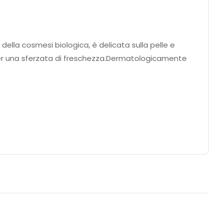
della cosmesi biologica, è delicata sulla pelle e
ne per una sferzata di freschezza.Dermatologicamente