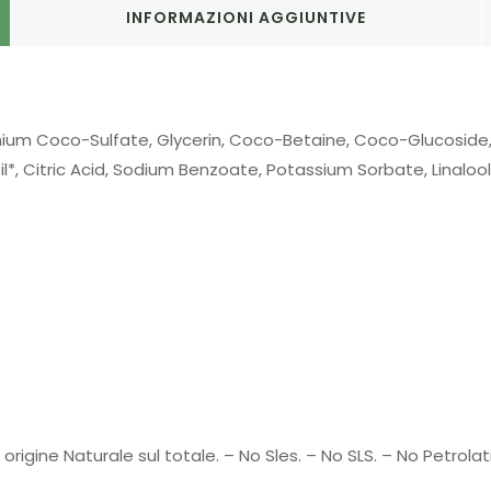
INFORMAZIONI AGGIUNTIVE
ium Coco-Sulfate, Glycerin, Coco-Betaine, Coco-Glucoside,
l*, Citric Acid, Sodium Benzoate, Potassium Sorbate, Linalool,
 origine Naturale sul totale. – No Sles. – No SLS. – No Petrolati.