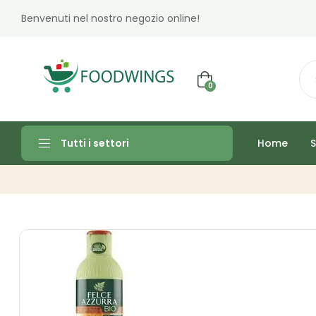
Benvenuti nel nostro negozio online!
0
Home
S
Tutti i settori