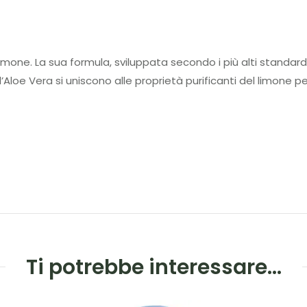
imone. La sua formula, sviluppata secondo i più alti standard 
ell’Aloe Vera si uniscono alle proprietà purificanti del limo
Ti potrebbe interessare…