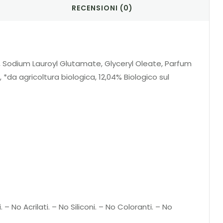
RECENSIONI (0)
 Sodium Lauroyl Glutamate, Glyceryl Oleate, Parfum
 *da agricoltura biologica, 12,04% Biologico sul
 – No Acrilati. – No Siliconi. – No Coloranti. – No