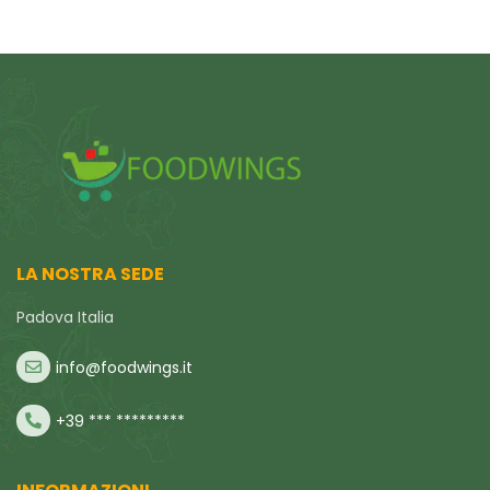
LA NOSTRA SEDE
Padova Italia
info@foodwings.it
+39 *** *********