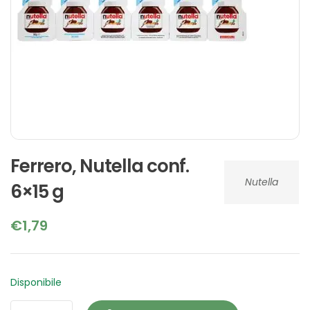
Ferrero, Nutella conf.
Nutella
6×15 g
€
1,79
Disponibile