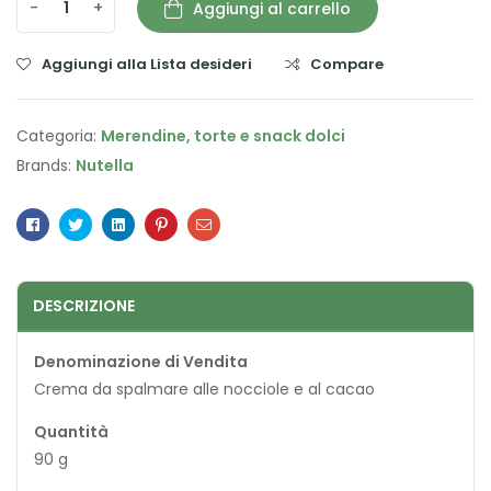
-
+
Aggiungi al carrello
Aggiungi alla Lista desideri
Compare
Categoria:
Merendine, torte e snack dolci
Brands:
Nutella
Facebook
Twitter
Linkedin
Pinterest
Email
DESCRIZIONE
Denominazione di Vendita
Crema da spalmare alle nocciole e al cacao
Quantità
90 g