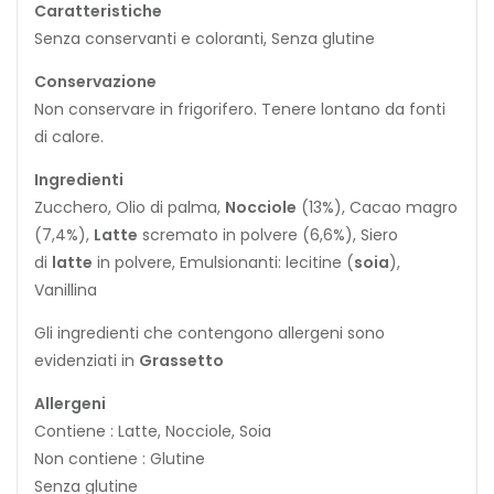
Caratteristiche
Senza conservanti e coloranti, Senza glutine
Conservazione
Non conservare in frigorifero. Tenere lontano da fonti
di calore.
Ingredienti
Zucchero, Olio di palma,
Nocciole
(13%), Cacao magro
(7,4%),
Latte
scremato in polvere (6,6%), Siero
di
latte
in polvere, Emulsionanti: lecitine (
soia
),
Vanillina
Gli ingredienti che contengono allergeni sono
evidenziati in
Grassetto
Allergeni
Contiene : Latte, Nocciole, Soia
Non contiene : Glutine
Senza glutine