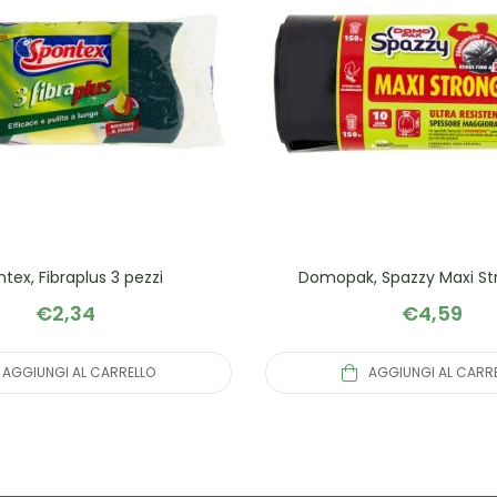
tex, Fibraplus 3 pezzi
Domopak, Spazzy Maxi Str
€
2,34
€
4,59
AGGIUNGI AL CARRELLO
AGGIUNGI AL CARR