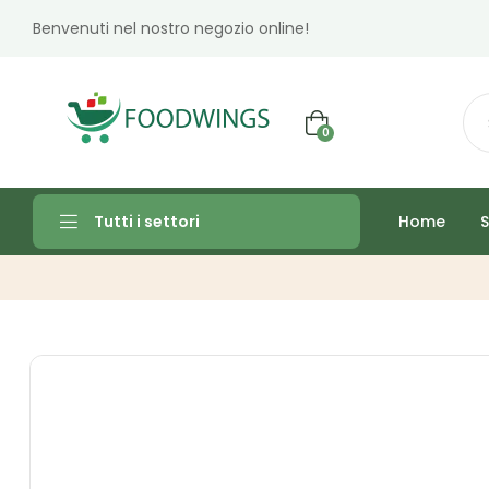
Benvenuti nel nostro negozio online!
0
Home
S
Tutti i settori