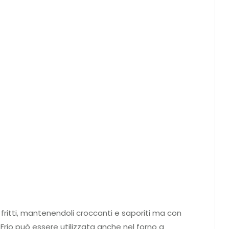
i fritti, mantenendoli croccanti e saporiti ma con
 Frio può essere utilizzata anche nel forno a