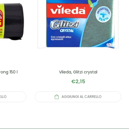
ong 150 l
Vileda, Glitzi crystal
€
2,15
ELLO
AGGIUNGI AL CARRELLO