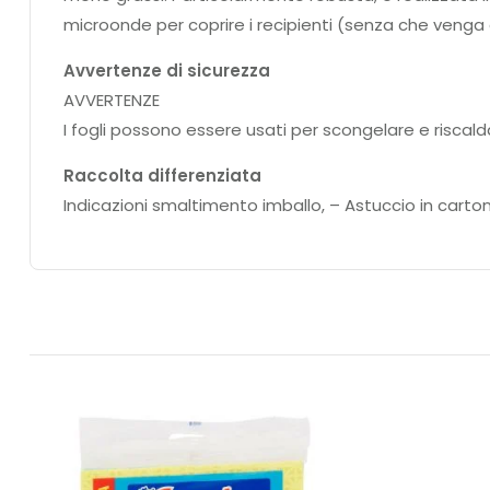
microonde per coprire i recipienti (senza che venga a 
Avvertenze di sicurezza
AVVERTENZE
I fogli possono essere usati per scongelare e riscal
Raccolta differenziata
Indicazioni smaltimento imballo, – Astuccio in carton