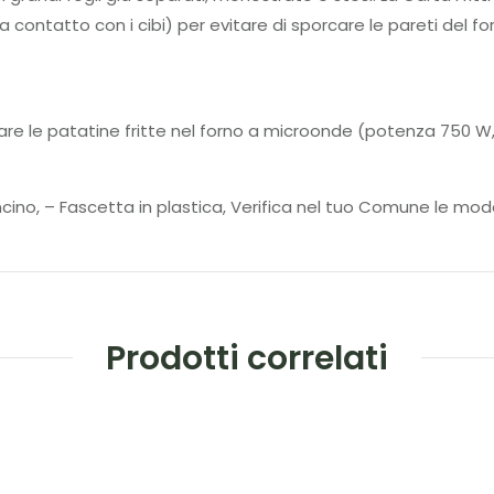
contatto con i cibi) per evitare di sporcare le pareti del for
dare le patatine fritte nel forno a microonde (potenza 750 W
cino, – Fascetta in plastica, Verifica nel tuo Comune le moda
Prodotti correlati