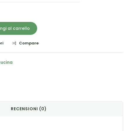
ngi al carrello
ri
Compare
cucina
il
RECENSIONI (0)