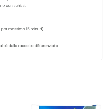
no con schizzi.
, per massimo 15 minuti).
lità della raccolta differenziata