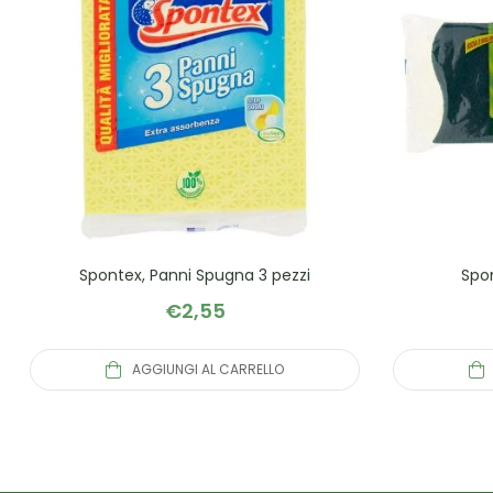
Spontex, Panni Spugna 3 pezzi
Spon
€
2,55
AGGIUNGI AL CARRELLO