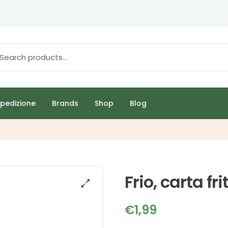
pedizione
Brands
Shop
Blog
Frio, carta fri
€
1,99