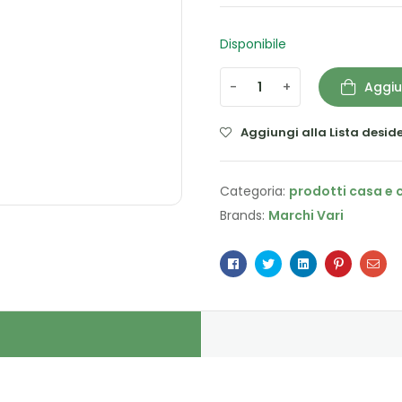
Disponibile
-
+
Aggiu
Aggiungi alla Lista deside
Categoria:
prodotti casa e 
Brands:
Marchi Vari
Facebook
Twitter
Linkedin
Pinterest
Ema