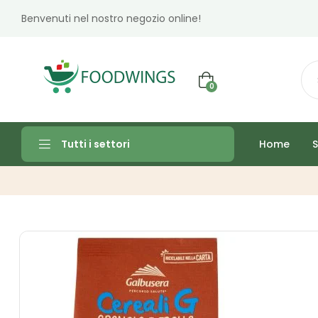
Benvenuti nel nostro negozio online!
0
Home
S
Tutti i settori