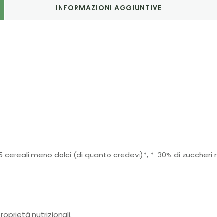
INFORMAZIONI AGGIUNTIVE
 5 cereali meno dolci (di quanto credevi)*, *-30% di zuccheri ri
roprietà nutrizionali.