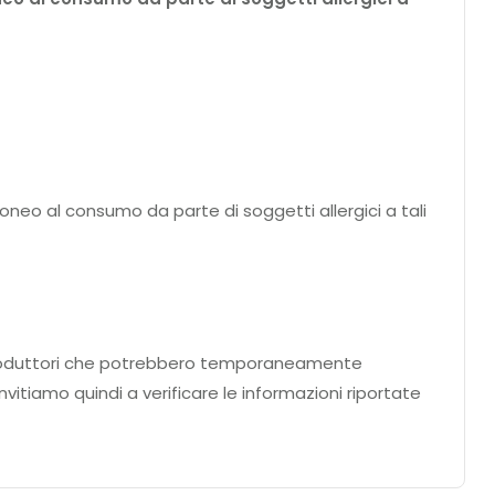
doneo al consumo da parte di soggetti allergici a tali
ei produttori che potrebbero temporaneamente
nvitiamo quindi a verificare le informazioni riportate