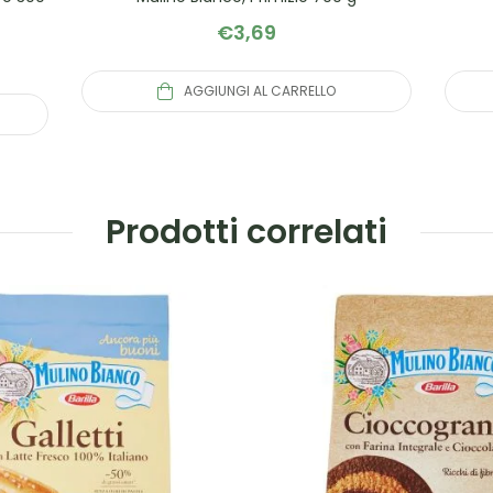
€
3,69
AGGIUNGI AL CARRELLO
Prodotti correlati