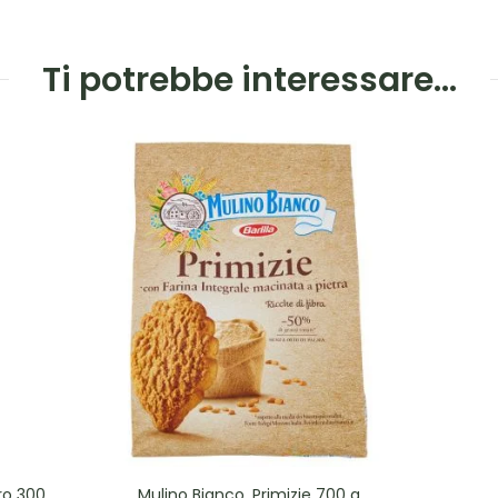
Ti potrebbe interessare…
ro 300
Mulino Bianco, Primizie 700 g