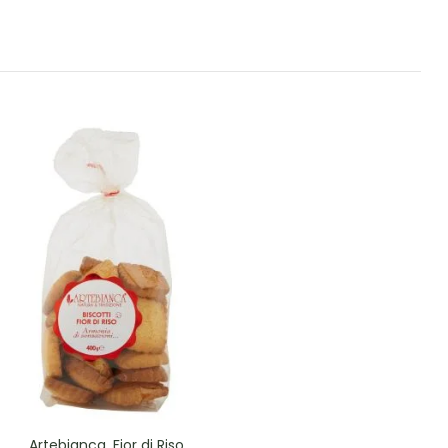
Artebianca, Fior di Riso