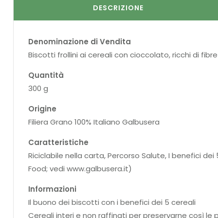
DESCRIZIONE
Denominazione di Vendita
Biscotti frollini ai cereali con cioccolato, ricchi di fibre
Quantità
300 g
Origine
Filiera Grano 100% Italiano Galbusera
Caratteristiche
Riciclabile nella carta, Percorso Salute, I benefici dei
Food; vedi www.galbusera.it)
Informazioni
Il buono dei biscotti con i benefici dei 5 cereali
Cereali interi e non raffinati per preservarne così le p