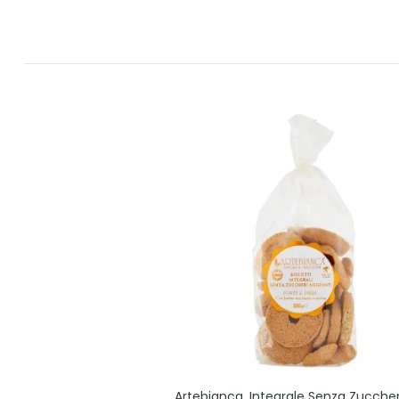
Artebianca, Integrale Senza Zucche