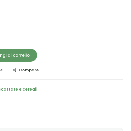
ngi al carrello
ri
Compare
iscottate e cereali
il