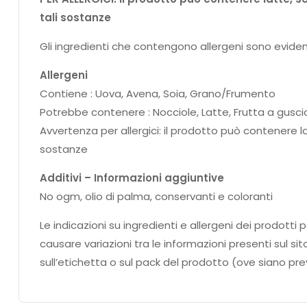
tali sostanze
Gli ingredienti che contengono allergeni sono eviden
Allergeni
Contiene : Uova, Avena, Soia, Grano/Frumento
Potrebbe contenere : Nocciole, Latte, Frutta a gusc
Avvertenza per allergici: il prodotto può contenere l
sostanze
Additivi – Informazioni aggiuntive
No ogm, olio di palma, conservanti e coloranti
Le indicazioni su ingredienti e allergeni dei prodo
causare variazioni tra le informazioni presenti sul si
sull’etichetta o sul pack del prodotto (ove siano prev