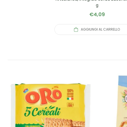
g
€
4,09
AGGIUNGI AL CARRELLO