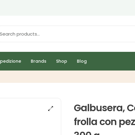
pedizione
Brands
Shop
Blog
Galbusera, C
frolla con pez