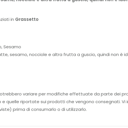
ziati in
Grassetto
io, Sesamo
atte, sesamo, nocciole e altra frutta a guscio, quindi non è i
tti potrebbero variare per modifiche effettuate da parte d
to e quelle riportate sui prodotti che vengono consegnati. Vi i
iste) prima di consumarlo o di utilizzarlo.