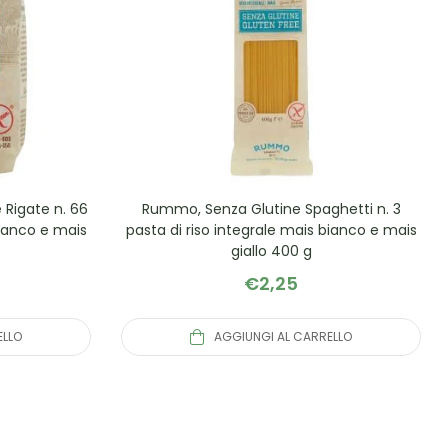
Rigate n. 66
Rummo, Senza Glutine Spaghetti n. 3
bianco e mais
pasta di riso integrale mais bianco e mais
giallo 400 g
€
2,25
ELLO
AGGIUNGI AL CARRELLO