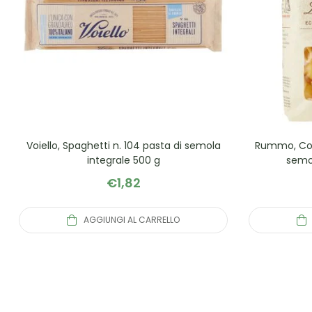
Voiello, Spaghetti n. 104 pasta di semola
Rummo, Conc
integrale 500 g
semol
€
1,82
AGGIUNGI AL CARRELLO