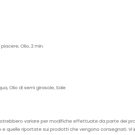
piacere, Olio, 2 min.
a, Olio di semi girasole, Sale
tti potrebbero variare per modifiche effettuate da parte d
to e quelle riportate sui prodotti che vengono consegnati. Vi i