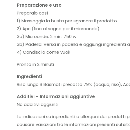
Preparazione e uso
Preparalo così
1) Massaggia la busta per sgranare il prodotto
2) Apri (fino al segno per il microonde)
3a) Microonde: 2 min. 750 w
3b) Padella: Versa in padella e aggiungi ingredienti a 
4) Condiscilo come vuoi!
Pronto in 2 minuti
Ingredienti
Riso lungo B Basmati precotto 79% (acqua, riso), Acqu
Additivi – Informazioni aggiuntive
No additivi aggiunti
Le indicazioni su ingredienti e allergeni dei prodo
causare variazioni tra le informazioni presenti sul si