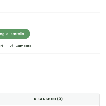
ngi al carrello
ri
Compare
il
RECENSIONI (0)