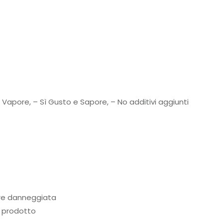
a Vapore, – Sì Gusto e Sapore, – No additivi aggiunti
are danneggiata
l prodotto