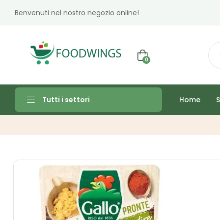
Benvenuti nel nostro negozio online!
0
Home
S
Tutti i settori