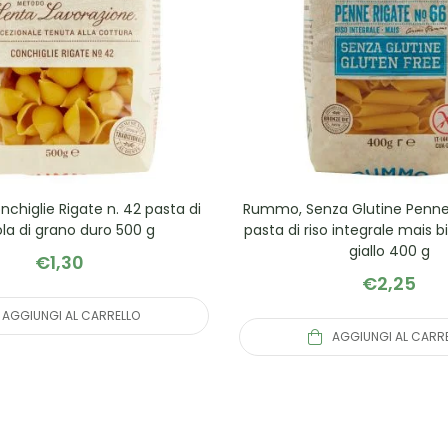
higlie Rigate n. 42 pasta di
Rummo, Senza Glutine Penne 
a di grano duro 500 g
pasta di riso integrale mais 
giallo 400 g
€
1,30
€
2,25
AGGIUNGI AL CARRELLO
AGGIUNGI AL CARR