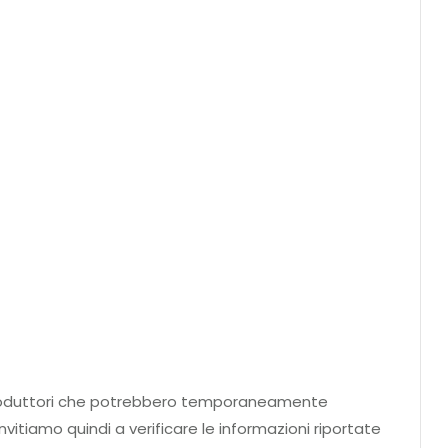
ei produttori che potrebbero temporaneamente
nvitiamo quindi a verificare le informazioni riportate