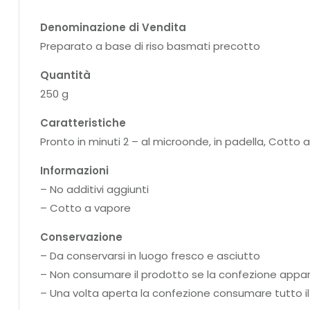
Denominazione di Vendita
Preparato a base di riso basmati precotto
Quantità
250 g
Caratteristiche
Pronto in minuti 2 – al microonde, in padella, Cotto 
Informazioni
– No additivi aggiunti
– Cotto a vapore
Conservazione
– Da conservarsi in luogo fresco e asciutto
– Non consumare il prodotto se la confezione app
– Una volta aperta la confezione consumare tutto i