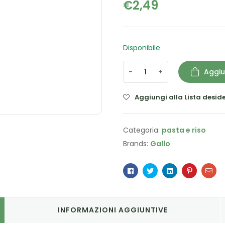
€
2,49
Disponibile
-
+
Aggiu
Aggiungi alla Lista deside
Categoria:
pasta e riso
Brands:
Gallo
Facebook
Twitter
Linkedin
Pinterest
Ema
INFORMAZIONI AGGIUNTIVE