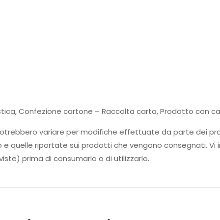
ica, Confezione cartone – Raccolta carta, Prodotto con cart
tti potrebbero variare per modifiche effettuate da parte d
to e quelle riportate sui prodotti che vengono consegnati. Vi i
iste) prima di consumarlo o di utilizzarlo.