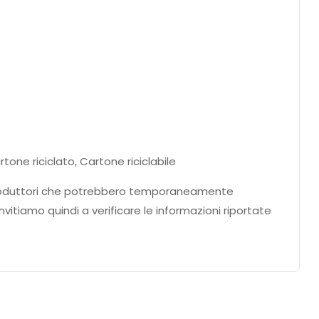
one riciclato, Cartone riciclabile
ei produttori che potrebbero temporaneamente
nvitiamo quindi a verificare le informazioni riportate