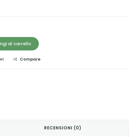
ngi al carrello
ri
Compare
il
RECENSIONI (0)