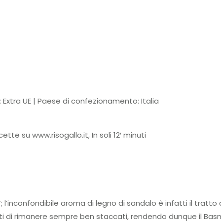
: Extra UE | Paese di confezionamento: Italia
ette su www.risogallo.it, In soli 12′ minuti
”; l’inconfondibile aroma di legno di sandalo è infatti il tratt
lati di rimanere sempre ben staccati, rendendo dunque il 