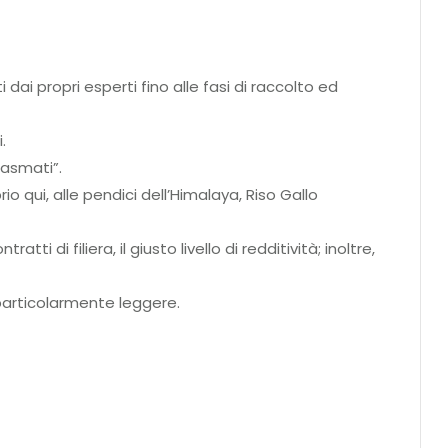
i dai propri esperti fino alle fasi di raccolto ed
.
Basmati”.
io qui, alle pendici dell’Himalaya, Riso Gallo
i di filiera, il giusto livello di redditività; inoltre,
e particolarmente leggere.