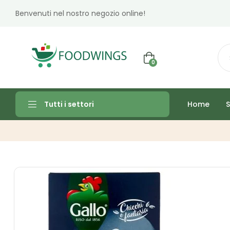
Benvenuti nel nostro negozio online!
0
Home
S
Tutti i settori