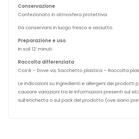
Conservazione
Confezionato in atmosfera protettiva.
Da conservarsi in luogo fresco e asciutto.
Preparazione e uso
In soli 12′ minuti
Raccolta differenziata
Cos’è – Dove va, Sacchetto plastica – Raccolta plast
Le indicazioni su ingredienti e allergeni dei prodo
causare variazioni tra le informazioni presenti sul si
sull’etichetta o sul pack del prodotto (ove siano prev