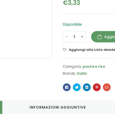
€
3,33
Disponibile
-
+
Aggiu
Aggiungi alla Lista deside
Categoria:
pasta e riso
Brands:
Gallo
Facebook
Twitter
Linkedin
Pinterest
Ema
INFORMAZIONI AGGIUNTIVE