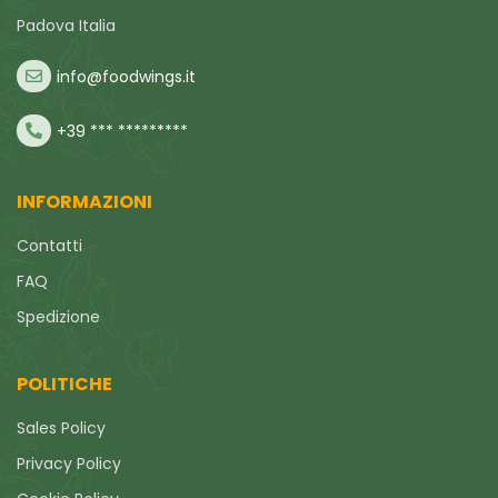
Padova Italia
info@foodwings.it
+39 *** *********
INFORMAZIONI
Contatti
FAQ
Spedizione
POLITICHE
Sales Policy
Privacy Policy