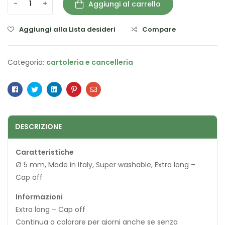
-
+
Aggiungi al carrello
Aggiungi alla Lista desideri
Compare
Categoria:
cartoleria e cancelleria
Facebook
Twitter
Linkedin
Pinterest
Email
DESCRIZIONE
Caratteristiche
Ø 5 mm, Made in Italy, Super washable, Extra long –
Cap off
Informazioni
Extra long – Cap off
Continua a colorare per giorni anche se senza