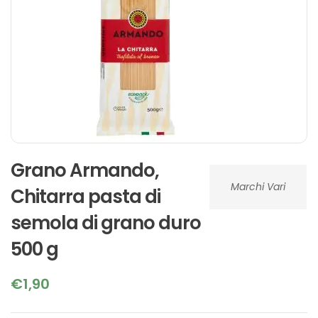
Grano Armando,
Marchi Vari
Chitarra pasta di
semola di grano duro
500 g
€
1,90