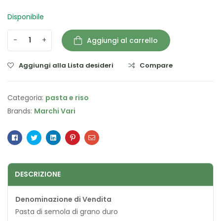
Disponibile
-
+
Aggiungi al carrello
Aggiungi alla Lista desideri
Compare
Categoria:
pasta e riso
Brands:
Marchi Vari
Facebook
Twitter
Linkedin
Pinterest
Email
DESCRIZIONE
Denominazione di Vendita
Pasta di semola di grano duro