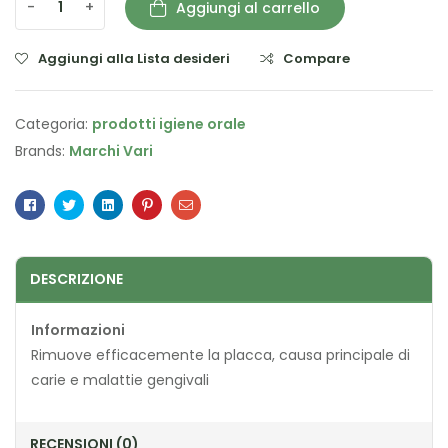
-
+
Aggiungi al carrello
Aggiungi alla Lista desideri
Compare
Categoria:
prodotti igiene orale
Brands:
Marchi Vari
Facebook
Twitter
Linkedin
Pinterest
Email
DESCRIZIONE
Informazioni
Rimuove efficacemente la placca, causa principale di
carie e malattie gengivali
RECENSIONI (0)