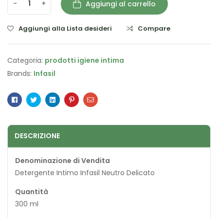
-
+
Aggiungi al carrello
Aggiungi alla Lista desideri
Compare
Categoria:
prodotti igiene intima
Brands:
Infasil
Facebook
Twitter
Linkedin
Pinterest
Email
DESCRIZIONE
Denominazione di Vendita
Detergente Intimo Infasil Neutro Delicato
Quantità
300 ml