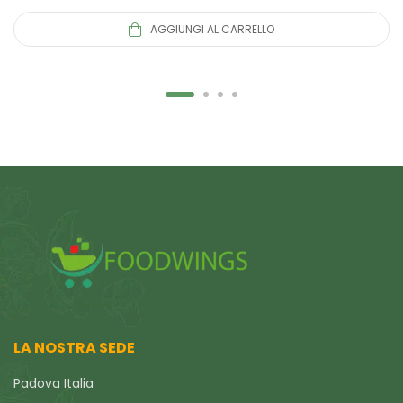
AGGIUNGI AL CARRELLO
LA NOSTRA SEDE
Padova Italia