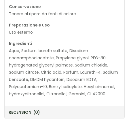
Conservazione
Tenere al riparo da fonti di calore
Preparazione e uso
Uso esterno
Ingredienti
Aqua, Sodium laureth sulfate, Disodium
cocoamphodiacetate, Propylene glycol, PEG-80
hydrogenated glyceryl palmate, Sodium chloride,
Sodium citrate, Citric acid, Parfum, Laureth-4, Sodium
benzoate, DMDM hydantoin, Disodium EDTA,
Polyquaternium-10, Benzyl salicylate, Hexyl cinnamal,
Hydroxycitronellal, Citronellol, Geraniol, CI 42090
RECENSIONI (0)